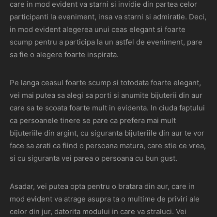
care in mod evident va starni si invidie din partea celor
participanti la eveniment, insa va starni si admiratie. Deci,
in mod evident alegerea unui ceas elegant si foarte
scump pentru a participa la un astfel de eveniment, pare
sa fie o alegere foarte inspirata.
Pe langa ceasul foarte scump si totodata foarte elegant,
vei mai putea sa alegi sa porti si anumite bijuterii din aur
care sa te scoata foarte mult in evidenta. In ciuda faptului
ca persoanele tinere se pare ca prefera mai mult
bijuteriile din argint, cu siguranta bijuteriile din aur te vor
face sa arati ca fiind o persoana matura, care stie ce vrea,
si cu siguranta vei parea o persoana cu bun gust.
Asadar, vei putea opta pentru o bratara din aur, care in
mod evident va atrage asupra ta o multime de priviri ale
celor din jur, datorita modului in care va straluci. Vei