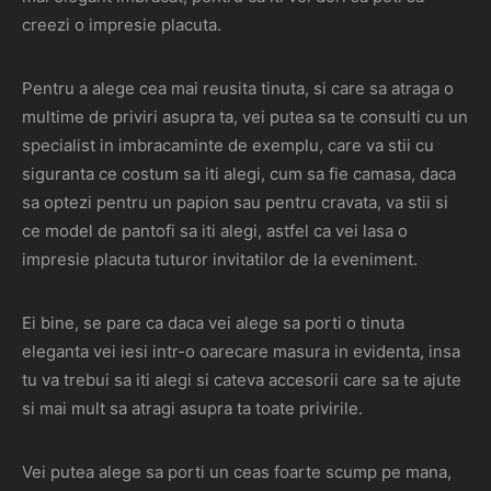
creezi o impresie placuta.
Pentru a alege cea mai reusita tinuta, si care sa atraga o
multime de priviri asupra ta, vei putea sa te consulti cu un
specialist in imbracaminte de exemplu, care va stii cu
siguranta ce costum sa iti alegi, cum sa fie camasa, daca
sa optezi pentru un papion sau pentru cravata, va stii si
ce model de pantofi sa iti alegi, astfel ca vei lasa o
impresie placuta tuturor invitatilor de la eveniment.
Ei bine, se pare ca daca vei alege sa porti o tinuta
eleganta vei iesi intr-o oarecare masura in evidenta, insa
tu va trebui sa iti alegi si cateva accesorii care sa te ajute
si mai mult sa atragi asupra ta toate privirile.
Vei putea alege sa porti un ceas foarte scump pe mana,