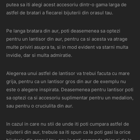
putea sa iti alegi acest accesoriu dintr-o gama larga de
astfel de bratari a fiecarei bijuterii din orasul tau.
Pe langa bratara din aur, poti deasemenea sa optezi
pentru un lantisor din aur, pentru ca si acesta va atrage
multe priviri asupra ta, si in mod evident va starni multa
invidie, dar si multa admiratie.
Alegerea unui astfel de lantisor va trebui facuta cu mare
grija, pentru ca un lantisor gros din aur de exemplu nu
este o alegere inspirata. Deasemenea pentru lantisor poti
sa optezi ca si accesoriu suplimentar pentru un medalion,
sau pentru o cruciulita din aur.
In cazul in care nu stii de unde iti poti cumpara astfel de
bijuterii din aur, trebuie sa iti spun ca le poti gasi la orice