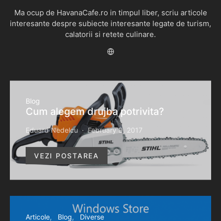
Ma ocup de HavanaCafe.ro in timpul liber, scriu articole
interesante despre subiecte interesante legate de turism,
calatorii si retete culinare.
Blog
Cum alegem drujba potrivita?
Eduard Nedelcu
February 9, 2017
VEZI POSTAREA
Articole
Blog
Diverse