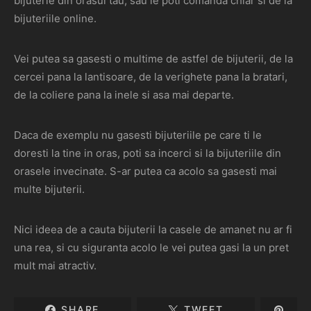
bijuterie din orasul tau, sau le poti comanda chiar si de la
bijuteriile online.
Vei putea sa gasesti o multime de astfel de bijuterii, de la
cercei pana la lantisoare, de la verighete pana la bratari,
de la coliere pana la inele si asa mai departe.
Daca de exemplu nu gasesti bijuteriile pe care ti le
doresti la tine in oras, poti sa incerci si la bijuteriile din
orasele invecinate. S-ar putea ca acolo sa gasesti mai
multe bijuterii.
Nici ideea de a cauta bijuterii la casele de amanet nu ar fi
una rea, si cu siguranta acolo le vei putea gasi la un pret
mult mai atractiv.
SHARE
TWEET