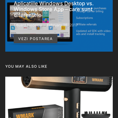
Aplicatiile Windows Desktop vs.
Windows Store App – care sunt
diferentele
Eduard Nedelcu
February 16, 2017
VEZI POSTAREA
YOU MAY ALSO LIKE