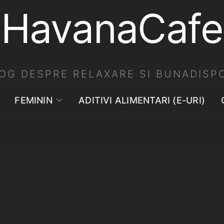
HavanaCafe
OG DESPRE RELAXARE SI BUNADISPO
FEMININ
ADITIVI ALIMENTARI (E-URI)