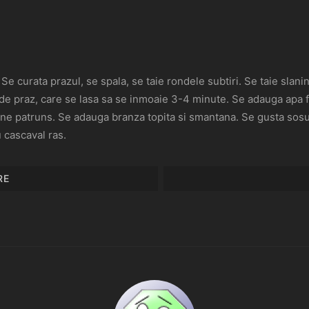
. Se curata prazul, se spala, se taie rondele subtiri. Se taie slan
 de praz, care se lasa sa se inmoaie 3-4 minute. Se adauga apa f
ne patruns. Se adauga branza topita si smantana. Se gusta sosul 
cascaval ras.
RE