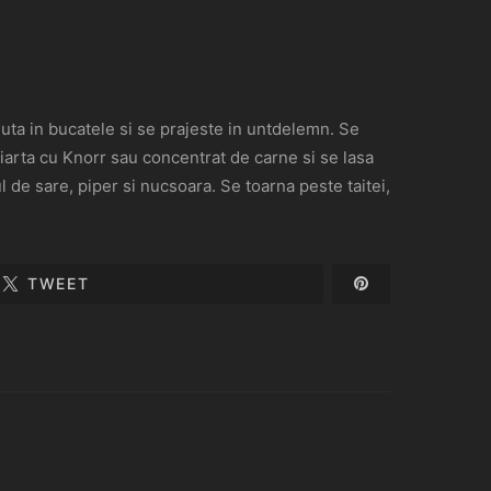
inuta in bucatele si se prajeste in untdelemn. Se
iarta cu Knorr sau concentrat de carne si se lasa
de sare, piper si nucsoara. Se toarna peste taitei,
TWEET