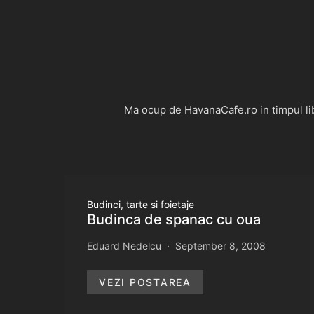
Ma ocup de HavanaCafe.ro in timpul libe
Budinci, tarte si foietaje
Budinca de spanac cu oua
Eduard Nedelcu
September 8, 2008
VEZI POSTAREA