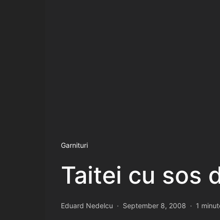
Garnituri
Taitei cu sos 
Eduard Nedelcu
September 8, 2008
1 minut