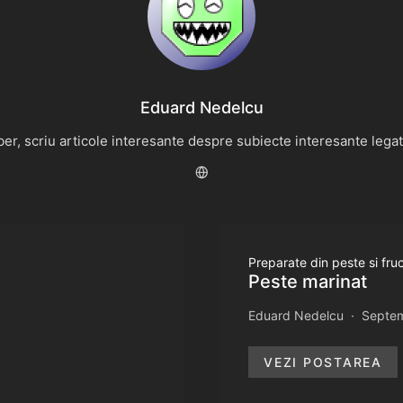
Eduard Nedelcu
r, scriu articole interesante despre subiecte interesante legate 
Preparate din peste si fr
Peste marinat
Eduard Nedelcu
Septem
VEZI POSTAREA