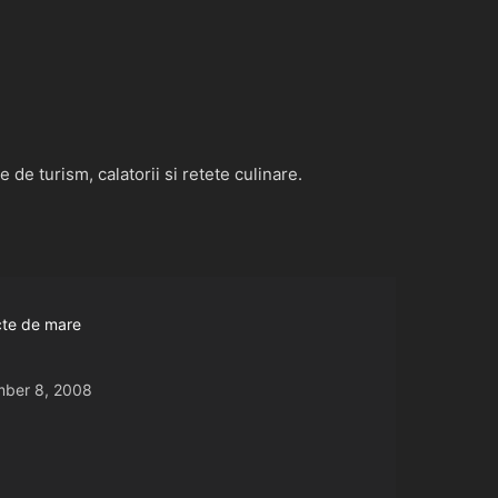
de turism, calatorii si retete culinare.
ucte de mare
ber 8, 2008