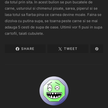
da totul prin sita. In acest bulion se pun bucatele de
carne, usturoiul si chimenul pisate, sarea, piperul si se
lasa totul sa fiarba pina ce carnea devine moale. Faina se
dizolva cu putina supa, se toarna peste carne si se mai
adauga 5 cesti de supa de oase. Ultimii vor fi pusi in supa
cartofii, taiati cubulete.
SHARE
TWEET