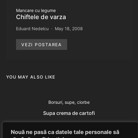
Mancare cu legume
Chiftele de varza
Eduard Nedelcu
May 18, 2008
VEZI POSTAREA
YOU MAY ALSO LIKE
Borsuri, supe, ciorbe
Supa crema de cartofi
Eduard Nedelcu
July 24, 2014
Nouă ne pasă ca datele tale personale să