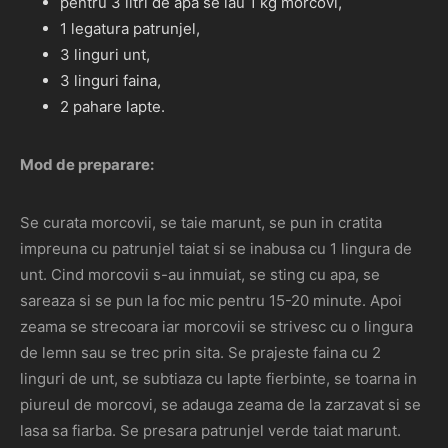
pentru 3 litri de apa se iau 1 kg morcovi,
1 legatura patrunjel,
3 linguri unt,
3 linguri faina,
2 pahare lapte.
Mod de preparare:
Se curata morcovii, se taie marunt, se pun in cratita
impreuna cu patrunjel taiat si se inabusa cu 1 lingura de
unt. Cind morcovii s-au inmuiat, se sting cu apa, se
sareaza si se pun la foc mic pentru 15-20 minute. Apoi
zeama se strecoara iar morcovii se strivesc cu o lingura
de lemn sau se trec prin sita. Se prajeste faina cu 2
linguri de unt, se subtiaza cu lapte fierbinte, se toarna in
piureul de morcovi, se adauga zeama de la zarzavat si se
lasa sa fiarba. Se presara patrunjel verde taiat marunt.