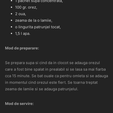
1 pachet supa concentrata,
100 gr. orez,
2 oua,
zeama de la o lamiie,
o lingurita patrunjel tocat,
1,5 l apa.
Mod de preparare:
Se prepara supa si cind da in clocot se adauga orezul
care a fost bine spalat in prealabil si se lasa sa mai fiarba
cca 15 minute. Se bat ouale ca pentru omleta si se adauga
in momentul cind orezul este fiert. Se toarna treptat
zeama de lamiie si se adauga patrunjelul.
Mod de servire: