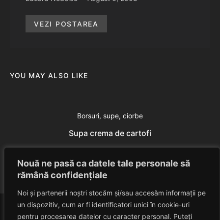
VEZI POSTAREA
YOU MAY ALSO LIKE
Borsuri, supe, ciorbe
Supa crema de cartofi
Eduard Nedelcu
July 24, 2014
Nouă ne pasă ca datele tale personale să
rămână confidențiale
Noi și partenerii noștri stocăm și/sau accesăm informații pe
un dispozitiv, cum ar fi identificatori unici în cookie-uri
pentru procesarea datelor cu caracter personal. Puteți