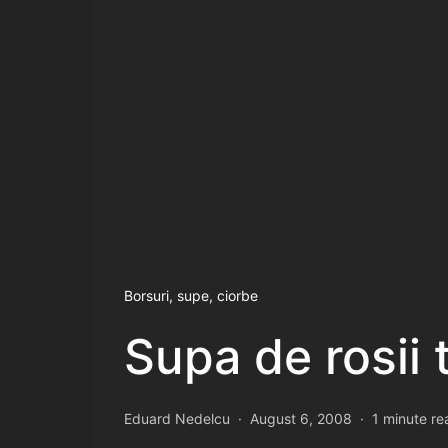
Borsuri, supe, ciorbe
Supa de rosii
Eduard Nedelcu
August 6, 2008
1 minute re