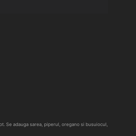
cot. Se adauga sarea, piperul, oregano si busuiocul,