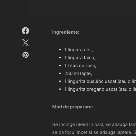
Ingrediente:
1 lingura ulei,
1 lingura faina,
1 l suc de rosii,
250 ml lapte,
1 lingurita busuioc uscat (sau o l
1 lingurita oregano uscat (sau o l
Mod de preparare:
Se incinge uleiul in oala, se adauga fai
se da focul incet si se adauga laptele. 