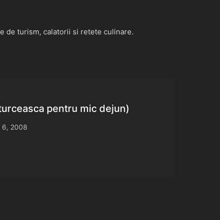
de turism, calatorii si retete culinare.
turceasca pentru mic dejun)
 6, 2008