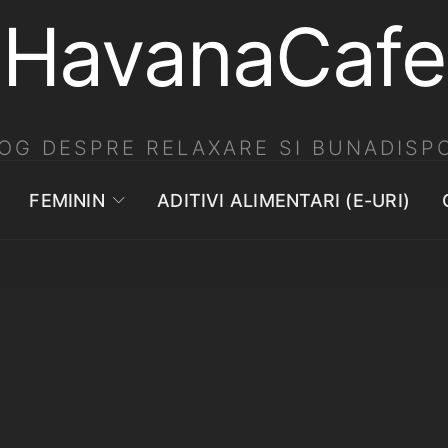
HavanaCafe
OG DESPRE RELAXARE SI BUNADISPO
FEMININ
ADITIVI ALIMENTARI (E-URI)