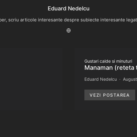
Eduard Nedelcu
r, scriu articole interesante despre subiecte interesante legate 
Gustari calde si minuturi
Manaman (reteta 
Eduard Nedelcu
August
VEZI POSTAREA