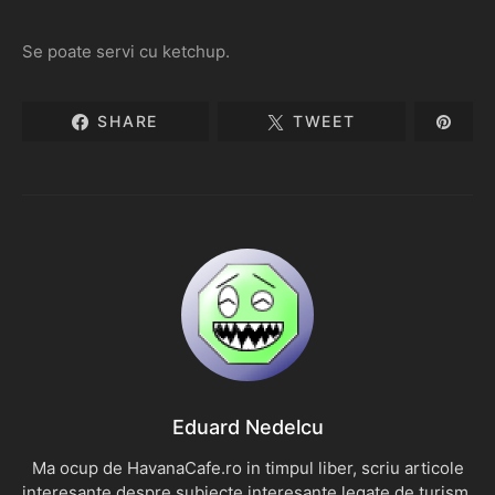
Se poate servi cu ketchup.
SHARE
TWEET
Eduard Nedelcu
Ma ocup de HavanaCafe.ro in timpul liber, scriu articole
interesante despre subiecte interesante legate de turism,