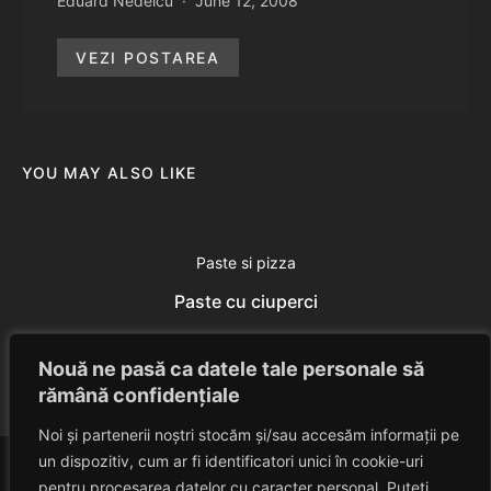
Eduard Nedelcu
June 12, 2008
VEZI POSTAREA
YOU MAY ALSO LIKE
Paste si pizza
Paste cu ciuperci
Eduard Nedelcu
March 27, 2014
Nouă ne pasă ca datele tale personale să
rămână confidențiale
Noi și partenerii noștri stocăm și/sau accesăm informații pe
un dispozitiv, cum ar fi identificatori unici în cookie-uri
pentru procesarea datelor cu caracter personal. Puteți