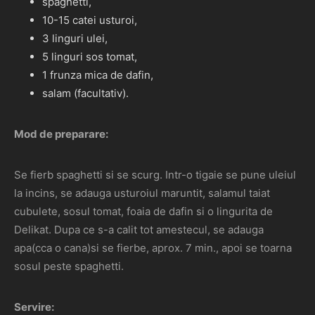
spaghetti,
10-15 catei usturoi,
3 linguri ulei,
5 linguri sos tomat,
1 frunza mica de dafin,
salam (facultativ).
Mod de preparare:
Se fierb spaghetti si se scurg. Intr-o tigaie se pune uleiul
la incins, se adauga usturoiul maruntit, salamul taiat
cubulete, sosul tomat, foaia de dafin si o lingurita de
Delikat. Dupa ce s-a calit tot amestecul, se adauga
apa(cca o cana)si se fierbe, aprox. 7 min., apoi se toarna
sosul peste spaghetti.
Servire: