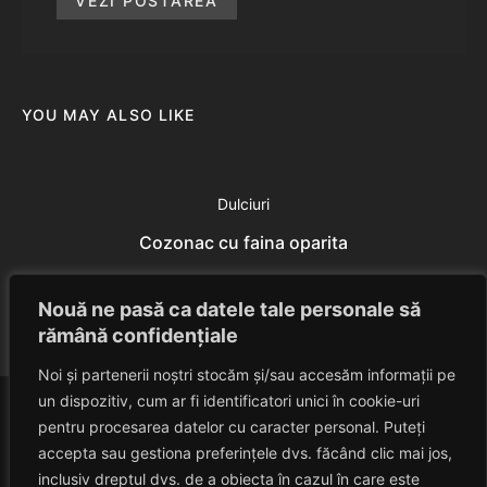
VEZI POSTAREA
YOU MAY ALSO LIKE
Dulciuri
Cozonac cu faina oparita
Eduard Nedelcu
July 18, 2014
Nouă ne pasă ca datele tale personale să
rămână confidențiale
Noi și partenerii noștri stocăm și/sau accesăm informații pe
un dispozitiv, cum ar fi identificatori unici în cookie-uri
pentru procesarea datelor cu caracter personal. Puteți
accepta sau gestiona preferințele dvs. făcând clic mai jos,
inclusiv dreptul dvs. de a obiecta în cazul în care este