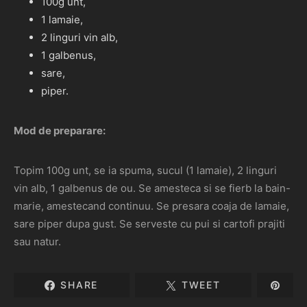
100g unt,
1 lamaie,
2 linguri vin alb,
1 galbenus,
sare,
piper.
Mod de preparare:
Topim 100g unt, se ia spuma, sucul (1 lamaie), 2 linguri
vin alb, 1 galbenus de ou. Se amesteca si se fierb la bain-
marie, amestecand continuu. Se presara coaja de lamaie,
sare piper dupa gust. Se serveste cu pui si cartofi prajiti
sau natur.
SHARE
TWEET