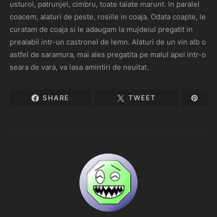
usturoi, patrunjel, cimbru, toate taiate marunt. In paralel
coacem, alaturi de peste, rosiile in coaja. Odata coapte, le
curatam de coaja si le adaugam la mujdeiul pregatit in
prealabil intr-un castronel de lemn. Alaturi de un vin alb o
astfel de saramura, mai ales pregatita pe malul apei intr-o
seara de vara, va lasa amintiri de neuitat.
SHARE
TWEET