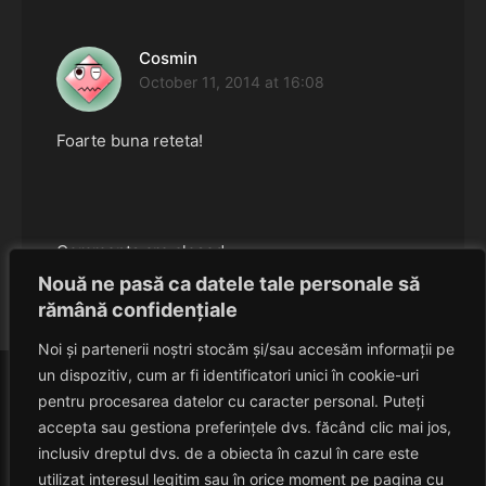
Cosmin
says:
October 11, 2014 at 16:08
Foarte buna reteta!
Comments are closed.
Nouă ne pasă ca datele tale personale să
rămână confidențiale
Noi și partenerii noștri stocăm și/sau accesăm informații pe
un dispozitiv, cum ar fi identificatori unici în cookie-uri
pentru procesarea datelor cu caracter personal. Puteți
accepta sau gestiona preferințele dvs. făcând clic mai jos,
inclusiv dreptul dvs. de a obiecta în cazul în care este
utilizat interesul legitim sau în orice moment pe pagina cu