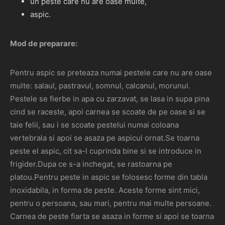
un peste care nu are oase multe,
aspic.
Mod de preparare:
Pentru aspic se preteaza numai pestele care nu are oase
multe: salaul, pastravul, somnul, calcanul, morunul.
Pestele se fierbe in apa cu zarzavat, se lasa in supa pina
cind se raceste, apoi carnea se scoate de pe oase si se
taie felii, sau i se scoate pestelui numai coloana
vertebrala si apoi se asaza pe aspicul ornat.Se toarna
peste el aspic, cit sa-l cuprinda bine si se introduce in
frigider.Dupa ce s-a inchegat, se rastoarna pe
platou.Pentru peste in aspic se folosesc forme din tabla
inoxidabila, in forma de peste. Aceste forme sint mici,
pentru o persoana, sau mari, pentru mai multe persoane.
Carnea de peste fiarta se asaza in forme si apoi se toarna