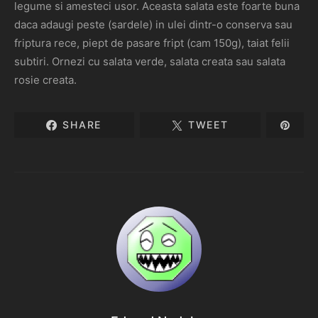
legume si amesteci usor. Aceasta salata este foarte buna
daca adaugi peste (sardele) in ulei dintr-o conserva sau
friptura rece, piept de pasare fript (cam 150g), taiat felii
subtiri. Ornezi cu salata verde, salata creata sau salata
rosie creata.
SHARE
TWEET