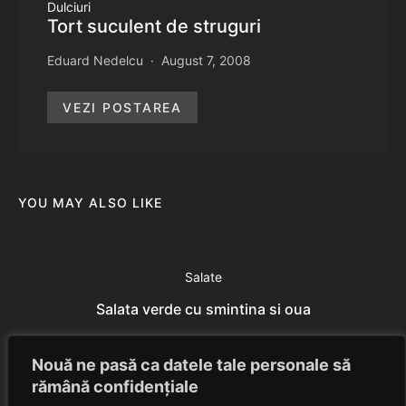
Dulciuri
Tort suculent de struguri
Eduard Nedelcu
August 7, 2008
VEZI POSTAREA
YOU MAY ALSO LIKE
Salate
Salata verde cu smintina si oua
Eduard Nedelcu
July 7, 2014
Nouă ne pasă ca datele tale personale să
rămână confidențiale