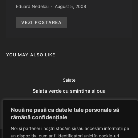
Eduard Nedelcu
August 5, 2008
VEZI POSTAREA
YOU MAY ALSO LIKE
Salate
Salata verde cu smintina si oua
Eduard Nedelcu
July 7, 2014
Nouă ne pasă ca datele tale personale să
rămână confidențiale
Noi și partenerii noștri stocăm și/sau accesăm informații pe
un dispozitiv, cum ar fi identificatori unici în cookie-uri