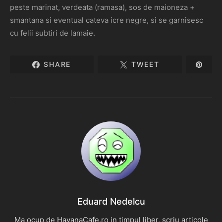
peste marinat, verdeata (ramasa), sos de maioneza +
smantana si eventual cateva icre negre, si se garnisesc
cu felii subtiri de lamaie.
SHARE
TWEET
Eduard Nedelcu
Ma ocup de HavanaCafe.ro in timpul liber, scriu articole