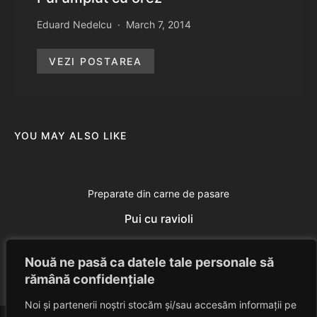
Eduard Nedelcu
March 7, 2014
VEZI POSTAREA
YOU MAY ALSO LIKE
Preparate din carne de pasare
Pui cu ravioli
Eduard Nedelcu
June 29, 2014
Nouă ne pasă ca datele tale personale să
rămână confidențiale
Noi și partenerii noștri stocăm și/sau accesăm informații pe