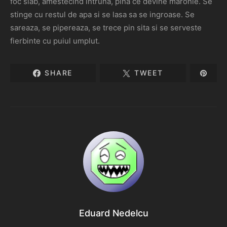
foc slab, amestecind intruna, pina ce devine maronie. Se
stinge cu restul de apa si se lasa sa se ingroase. Se
sareaza, se pipereaza, se trece pin sita si se serveste
fierbinte cu puiul umplut.
SHARE
TWEET
Eduard Nedelcu