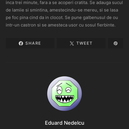
inca trei minute, fara a se acoperi cratita. Se adauga sucul
de lamiie si smintina, amestecindu-se mereu, si se lasa
pe foc pina cind da in clocot. Se pune galbenusul de ou
intr-un castron si se amesteca usor cu sosul fierbinte.
SHARE
TWEET
Eduard Nedelcu