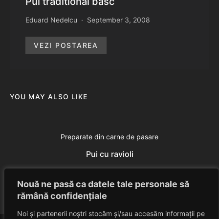
Pui traditional basc
Eduard Nedelcu
September 3, 2008
VEZI POSTAREA
YOU MAY ALSO LIKE
Preparate din carne de pasare
Pui cu ravioli
Eduard Nedelcu
June 29, 2014
Nouă ne pasă ca datele tale personale să
rămână confidențiale
Noi și partenerii noștri stocăm și/sau accesăm informații pe