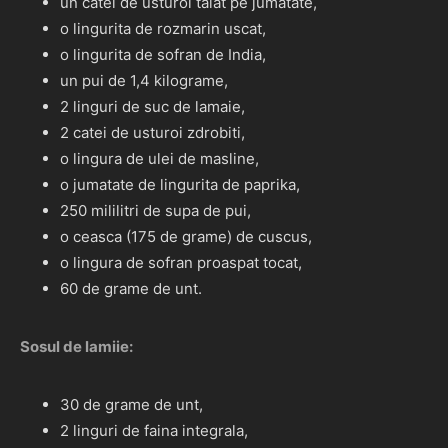
un catel de usturoi taiat pe jumatate,
o lingurita de rozmarin uscat,
o lingurita de sofran de India,
un pui de 1,4 kilograme,
2 linguri de suc de lamaie,
2 catei de usturoi zdrobiti,
o lingura de ulei de masline,
o jumatate de lingurita de paprika,
250 mililitri de supa de pui,
o ceasca (175 de grame) de cuscus,
o lingura de sofran proaspat tocat,
60 de grame de unt.
Sosul de lamiie:
30 de grame de unt,
2 linguri de faina integrala,