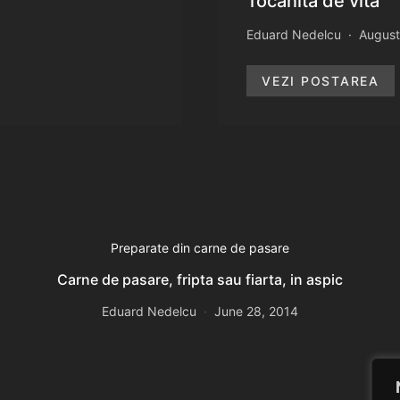
Tocanita de vita
Eduard Nedelcu
August
VEZI POSTAREA
Preparate din carne de pasare
Carne de pasare, fripta sau fiarta, in aspic
Eduard Nedelcu
June 28, 2014