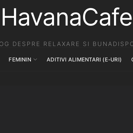
HavanaCafe
OG DESPRE RELAXARE SI BUNADISPO
FEMININ
ADITIVI ALIMENTARI (E-URI)