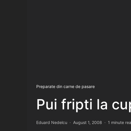
Preparate din carne de pasare
Pui fripti la c
Eduard Nedelcu
August 1, 2008
1 minute re