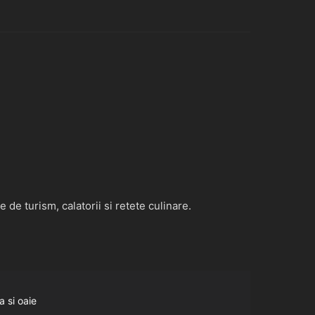
de turism, calatorii si retete culinare.
a si oaie