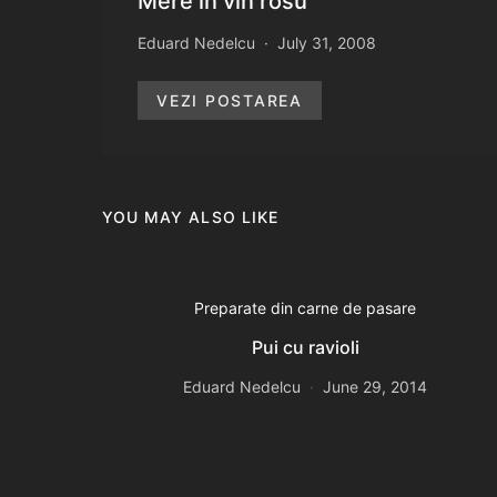
Mere in vin rosu
Eduard Nedelcu
July 31, 2008
VEZI POSTAREA
YOU MAY ALSO LIKE
Preparate din carne de pasare
Pui cu ravioli
Eduard Nedelcu
June 29, 2014