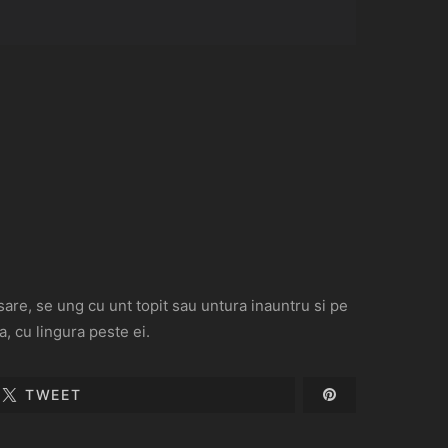
 sare, se ung cu unt topit sau untura inauntru si pe
a, cu lingura peste ei.
TWEET