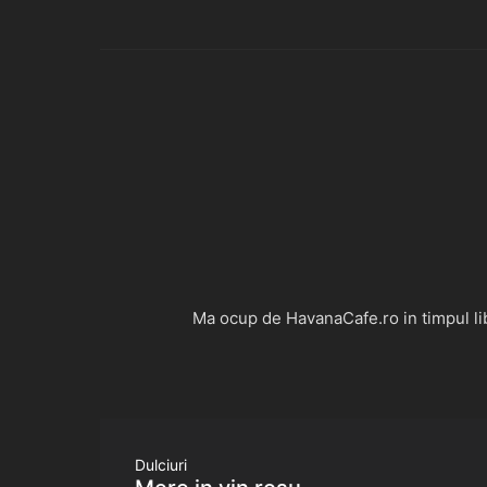
Ma ocup de HavanaCafe.ro in timpul libe
Dulciuri