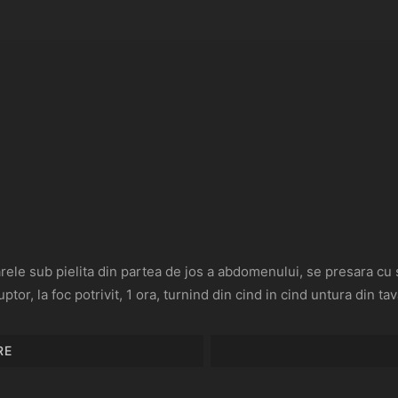
ioarele sub pielita din partea de jos a abdomenului, se presara cu
ptor, la foc potrivit, 1 ora, turnind din cind in cind untura din tav
RE