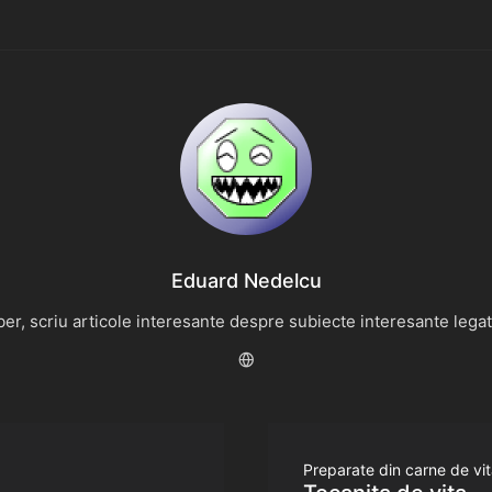
Eduard Nedelcu
r, scriu articole interesante despre subiecte interesante legate 
Preparate din carne de vit