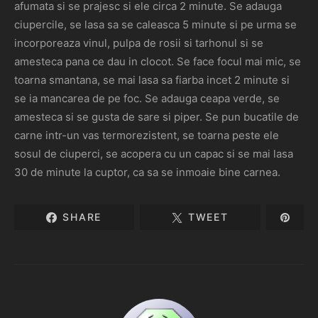
afumata si se prajesc si ele circa 2 minute. Se adauga
ciupercile, se lasa sa se caleasca 5 minute si pe urma se
incorporeaza vinul, pulpa de rosii si tarhonul si se
amesteca pana ce dau in clocot. Se face focul mai mic, se
toarna smantana, se mai lasa sa fiarba incet 2 minute si
se ia mancarea de pe foc. Se adauga ceapa verde, se
amesteca si se gusta de sare si piper. Se pun bucatile de
carne intr-un vas termorezistent, se toarna peste ele
sosul de ciuperci, se acopera cu un capac si se mai lasa
30 de minute la cuptor, ca sa se inmoaie bine carnea.
SHARE
TWEET