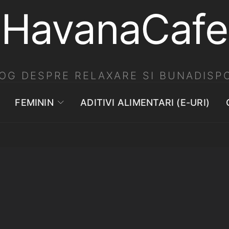
HavanaCafe
OG DESPRE RELAXARE SI BUNADISPO
FEMININ
ADITIVI ALIMENTARI (E-URI)