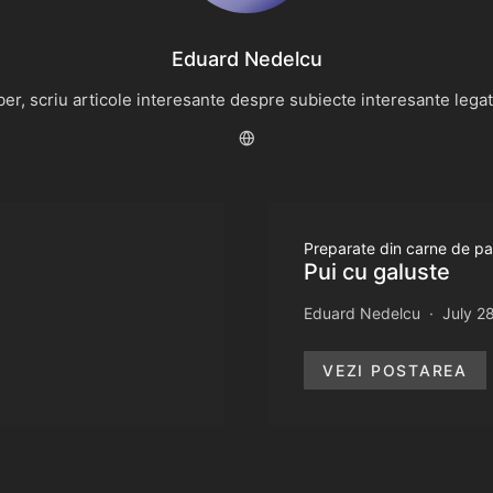
Eduard Nedelcu
r, scriu articole interesante despre subiecte interesante legate 
Preparate din carne de p
Pui cu galuste
Eduard Nedelcu
July 2
VEZI POSTAREA