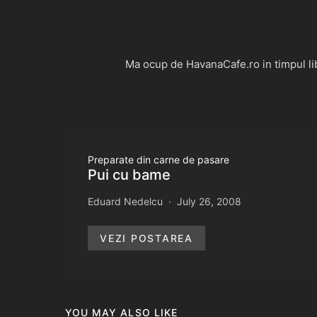
Ma ocup de HavanaCafe.ro in timpul libe
Preparate din carne de pasare
Pui cu bame
Eduard Nedelcu
July 26, 2008
VEZI POSTAREA
YOU MAY ALSO LIKE