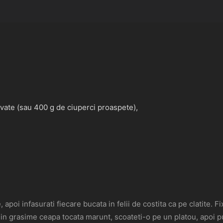
vate (sau 400 g de ciuperci proaspete),
 apoi infasurati fiecare bucata in felii de costita ca pe clatite. Fix
in grasime ceapa tocata marunt, scoateti-o pe un platou, apoi pune