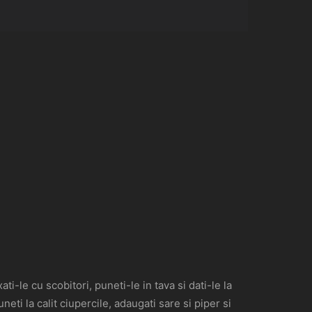
ati-le cu scobitori, puneti-le in tava si dati-le la
ti la calit ciupercile, adaugati sare si piper si