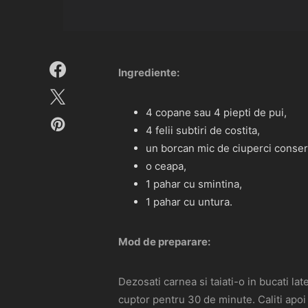
Ingrediente:
4 copane sau 4 piepti de pui,
4 felii subtiri de costita,
un borcan mic de ciuperci conser
o ceapa,
1 pahar cu smintina,
1 pahar cu untura.
Mod de preparare:
Dezosati carnea si taiati-o in bucati late,
cuptor pentru 30 de minute. Caliti apoi 