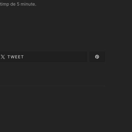
r timp de 5 minute.
TWEET