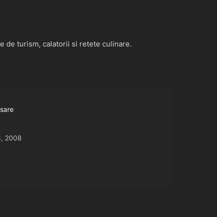
de turism, calatorii si retete culinare.
asare
8, 2008