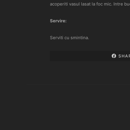
acoperiti vasul lasat la foc mic. Intre b
Servire:
Serviti cu smintina.
SHA