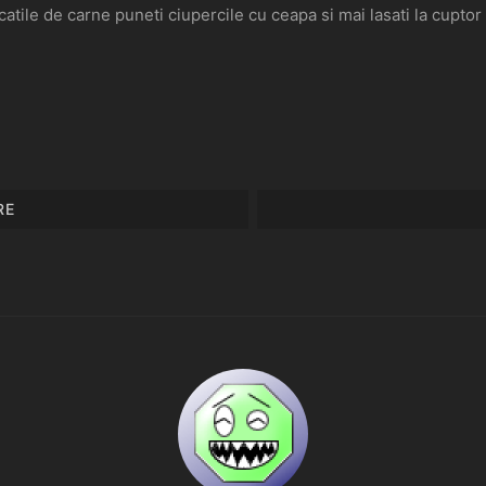
ucatile de carne puneti ciupercile cu ceapa si mai lasati la cupto
RE