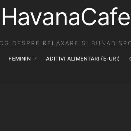
HavanaCafe
OG DESPRE RELAXARE SI BUNADISPO
FEMININ
ADITIVI ALIMENTARI (E-URI)