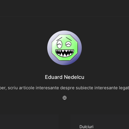
Eduard Nedelcu
r, scriu articole interesante despre subiecte interesante legate 
Dulciuri