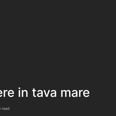
re in tava mare
e read