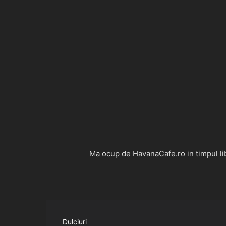
Ma ocup de HavanaCafe.ro in timpul libe
Dulciuri