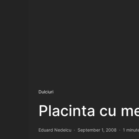
Dulciuri
Placinta cu me
Eduard Nedelcu
September 1, 2008
1 minut