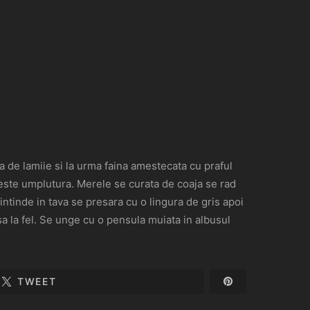
 de lamiie si la urma faina amestecata cu praful
teste umplutura. Merele se curata de coaja se rad
intinde in tava se presara cu o lingura de gris apoi
a la fel. Se unge cu o pensula muiata in albusul
TWEET