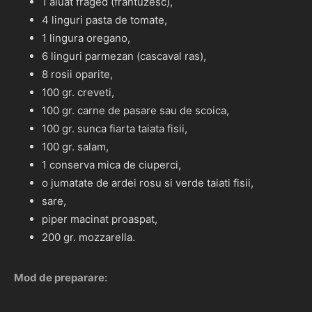
1 aluat fraged (frantuzesc),
4 linguri pasta de tomate,
1 lingura oregano,
6 linguri parmezan (cascaval ras),
8 rosii oparite,
100 gr. creveti,
100 gr. carne de pasare sau de scoica,
100 gr. sunca fiarta taiata fisii,
100 gr. salam,
1 conserva mica de ciuperci,
o jumatate de ardei rosu si verde taiati fisii,
sare,
piper macinat proaspat,
200 gr. mozzarella.
Mod de preparare: