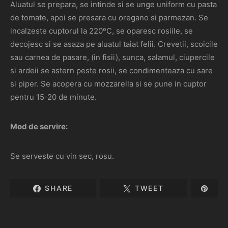
Aluatul se prepara, se intinde si se unge uniform cu pasta
de tomate, apoi se presara cu oregano si parmezan. Se
incalzeste cuptorul la 220ºC, se oparesc rosiile, se
decojesc si se asaza pe aluatul taiat felii. Crevetii, scoicile
sau carnea de pasare, (in fisii), sunca, salamul, ciupercile
si ardeii se astern peste rosii, se condimenteaza cu sare
si piper. Se acopera cu mozzarella si se pune in cuptor
pentru 15-20 de minute.
Mod de servire:
Se serveste cu vin sec, rosu.
SHARE
TWEET