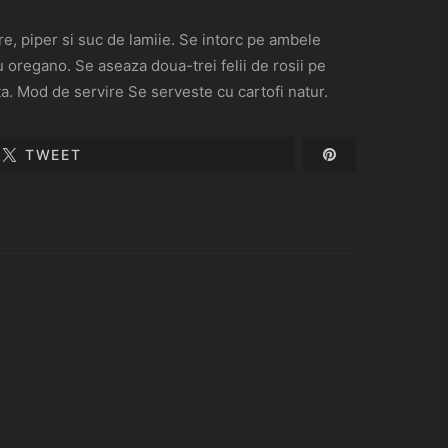
re, piper si suc de lamiie. Se intorc pe ambele
u oregano. Se aseaza doua-trei felii de rosii pe
ta. Mod de servire Se serveste cu cartofi natur.
TWEET