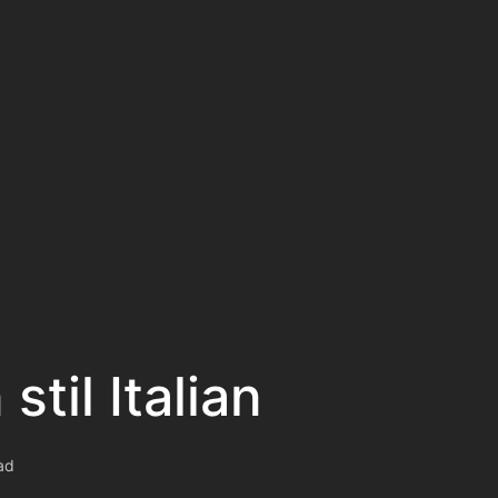
stil Italian
ad