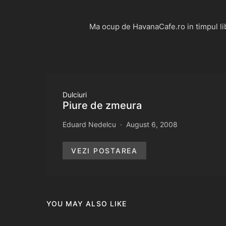
Ma ocup de HavanaCafe.ro in timpul libe
Dulciuri
Piure de zmeura
Eduard Nedelcu
August 6, 2008
VEZI POSTAREA
YOU MAY ALSO LIKE