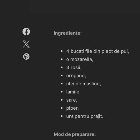
Ingrediente:
4 bucati file din piept de pui,
o mozarella,
3 rosii,
oregano,
ulei de masline,
lamiie,
sare,
piper,
unt pentru prajit.
Mod de preparare: