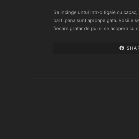
Se incinge untul intr-o tigaie cu capac,
parti pana sunt aproape gata. Rosiile s
fiecare gratar de pui si se acopera cu 
SHA