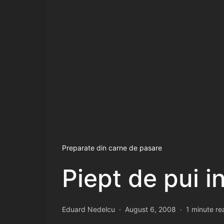
Preparate din carne de pasare
Piept de pui in 
Eduard Nedelcu
August 6, 2008
1 minute re