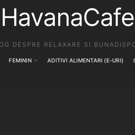
HavanaCafe
OG DESPRE RELAXARE SI BUNADISPO
FEMININ
ADITIVI ALIMENTARI (E-URI)