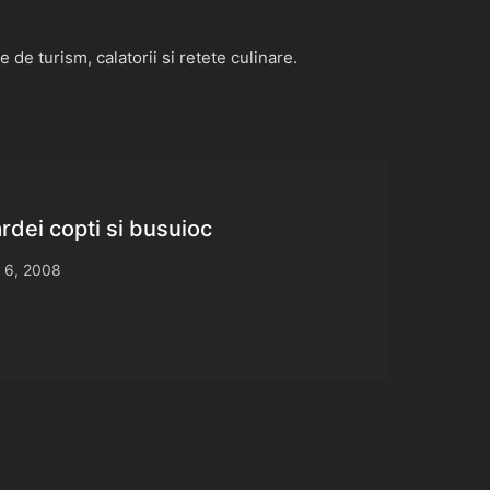
de turism, calatorii si retete culinare.
rdei copti si busuioc
 6, 2008