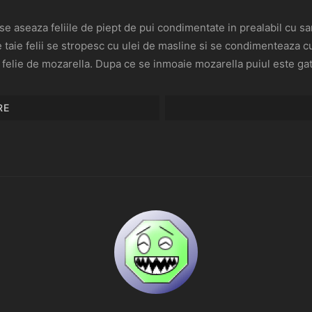
 se aseaza feliile de piept de pui condimentate in prealabil cu sa
e taie felii se stropesc cu ulei de masline si se condimenteaza c
o felie de mozarella. Dupa ce se inmoaie mozarella puiul este ga
RE