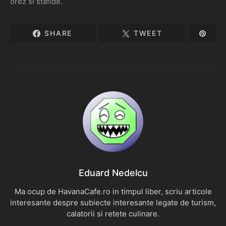
orez si stafide.
SHARE
TWEET
Eduard Nedelcu
Ma ocup de HavanaCafe.ro in timpul liber, scriu articole
interesante despre subiecte interesante legate de turism,
calatorii si retete culinare.