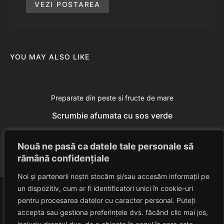
VEZI POSTAREA
YOU MAY ALSO LIKE
Preparate din peste si fructe de mare
Scrumbie afumata cu sos verde
Eduard Nedelcu
June 23, 2014
Nouă ne pasă ca datele tale personale să
rămână confidențiale
Noi și partenerii noștri stocăm și/sau accesăm informații pe
un dispozitiv, cum ar fi identificatori unici în cookie-uri
pentru procesarea datelor cu caracter personal. Puteți
accepta sau gestiona preferințele dvs. făcând clic mai jos,