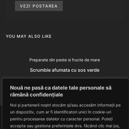
VEZI POSTAREA
YOU MAY ALSO LIKE
Preparate din peste si fructe de mare
Scrumbie afumata cu sos verde
Eduard Nedelcu
June 23, 2014
Nouă ne pasă ca datele tale personale să
rămână confidențiale
Noi și partenerii noștri stocăm și/sau accesăm informații pe
un dispozitiv, cum ar fi identificatori unici în cookie-uri
pentru procesarea datelor cu caracter personal. Puteți
accepta sau gestiona preferințele dvs. făcând clic mai jos,