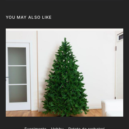
YOU MAY ALSO LIKE
Evenimente
Hobby
Retete de sarbatori