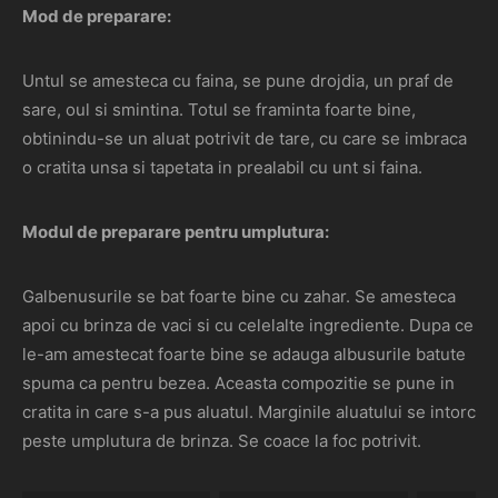
Mod de preparare:
Untul se amesteca cu faina, se pune drojdia, un praf de
sare, oul si smintina. Totul se framinta foarte bine,
obtinindu-se un aluat potrivit de tare, cu care se imbraca
o cratita unsa si tapetata in prealabil cu unt si faina.
Modul de preparare pentru umplutura:
Galbenusurile se bat foarte bine cu zahar. Se amesteca
apoi cu brinza de vaci si cu celelalte ingrediente. Dupa ce
le-am amestecat foarte bine se adauga albusurile batute
spuma ca pentru bezea. Aceasta compozitie se pune in
cratita in care s-a pus aluatul. Marginile aluatului se intorc
peste umplutura de brinza. Se coace la foc potrivit.