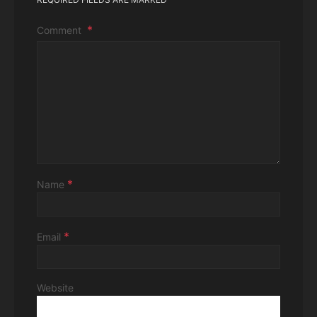
Comment
*
Name
*
Email
Website