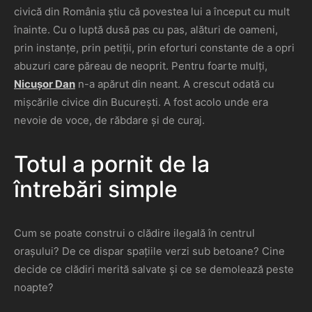
civică din România știu că povestea lui a început cu mult
înainte. Cu o luptă dusă pas cu pas, alături de oameni,
prin instanțe, prin petiții, prin eforturi constante de a opri
abuzuri care păreau de neoprit. Pentru foarte mulți,
Nicușor Dan
n-a apărut din neant. A crescut odată cu
mișcările civice din București. A fost acolo unde era
nevoie de voce, de răbdare și de curaj.
Totul a pornit de la
întrebări simple
Cum se poate construi o clădire ilegală în centrul
orașului? De ce dispar spațiile verzi sub betoane? Cine
decide ce clădiri merită salvate și ce se demolează peste
noapte?