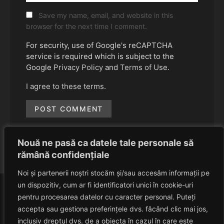
Save my name, email, and website in this
browser for the next time I comment.
For security, use of Google's reCAPTCHA
service is required which is subject to the
Google
Privacy Policy
and
Terms of Use
.
I agree to these terms
.
Nouă ne pasă ca datele tale personale să
rămână confidențiale
Noi și partenerii noștri stocăm și/sau accesăm informații pe
un dispozitiv, cum ar fi identificatori unici în cookie-uri
pentru procesarea datelor cu caracter personal. Puteți
accepta sau gestiona preferințele dvs. făcând clic mai jos,
inclusiv dreptul dvs. de a obiecta în cazul în care este