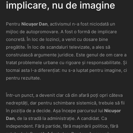
implicare, nu de imagine
Pentru
Nicușor Dan
, activismul n-a fost niciodată un
mijloc de autopromovare. A fost o formă de implicare
concretă. În loc de lozinci, a venit cu dosare bine
pregătite. În loc de scandaluri televizate, a ales să
construiască argumente juridice. Este genul de om care a
tratat problemele urbane cu rigoare și responsabilitate. Și
tocmai asta l-a diferențiat: nu s-a luptat pentru imagine, ci
pentru rezultate.
Într-un punct, a devenit clar că din afară poți opri câteva
nedreptăți, dar pentru schimbare sistemică, trebuie să fii
în poziția de a decide. Așa începe parcursul lui
Nicușor
Dan
, de la stradă la administrație. A candidat. Ca
independent. Fără partide, fără mașinării politice, fără