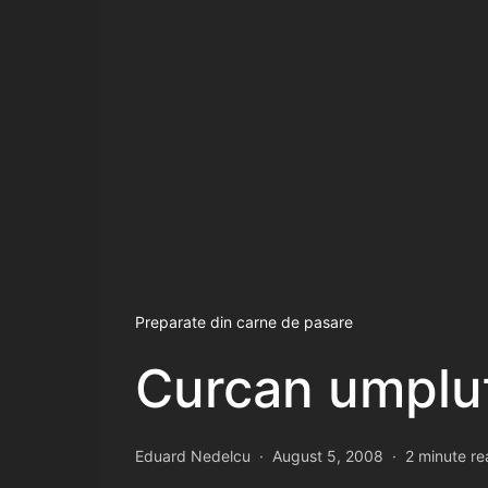
Preparate din carne de pasare
Curcan umplut
Eduard Nedelcu
August 5, 2008
2 minute r