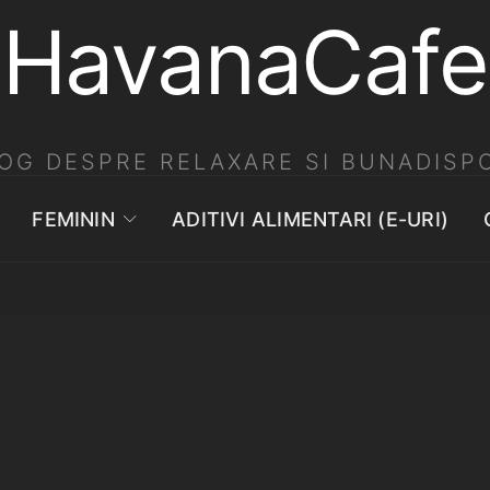
HavanaCafe
OG DESPRE RELAXARE SI BUNADISPO
FEMININ
ADITIVI ALIMENTARI (E-URI)