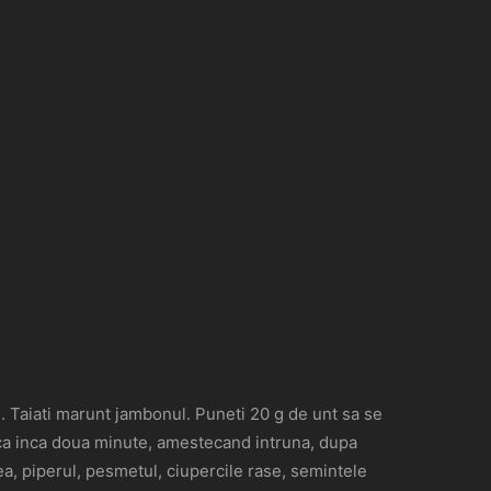
 cm. Taiati marunt jambonul. Puneti 20 g de unt sa se
easca inca doua minute, amestecand intruna, dupa
rea, piperul, pesmetul, ciupercile rase, semintele