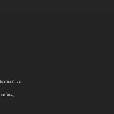
toarea mica,
foarfeca,