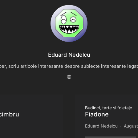
Eduard Nedelcu
r, scriu articole interesante despre subiecte interesante legate 
Budinci, tarte si foietaje
 cimbru
Fiadone
Eduard Nedelcu
August