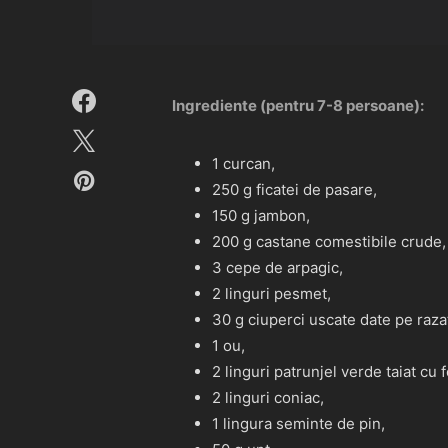
Ingrediente (pentru 7-8 persoane):
1 curcan,
250 g ficatei de pasare,
150 g jambon,
200 g castane comestibile crude,
3 cepe de arpagic,
2 linguri pesmet,
30 g ciuperci uscate date pe raza
1 ou,
2 linguri patrunjel verde taiat cu 
2 linguri coniac,
1 lingura seminte de pin,