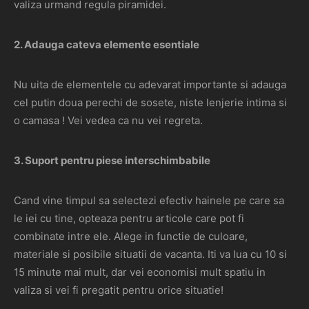
valiza urmand regula piramidei.
2. Adauga cateva elemente esentiale
Nu uita de elementele cu adevarat importante si adauga
cel putin doua perechi de sosete, niste lenjerie intima si
o camasa ! Vei vedea ca nu vei regreta.
3. Suport pentru piese interschimbabile
Cand vine timpul sa selectezi efectiv hainele pe care sa
le iei cu tine, opteaza pentru articole care pot fi
combinate intre ele. Alege in functie de culoare,
materiale si posibile situatii de vacanta. Iti va lua cu 10 si
15 minute mai mult, dar vei economisi mult spatiu in
valiza si vei fi pregatit pentru orice situatie!