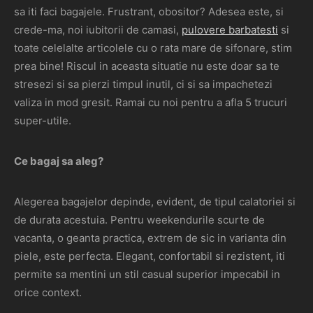
sa iti faci bagajele. Frustrant, obositor? Adesea este, si
crede-ma, noi iubitorii de camasi,
pulovere barbatesti
si
toate celelalte articolele cu o rata mare de sifonare, stim
prea bine! Riscul in aceasta situatie nu este doar sa te
stresezi si sa pierzi timpul inutil, ci si sa impachetezi
valiza in mod gresit. Ramai cu noi pentru a afla 5 trucuri
super-utile.
Ce bagaj sa aleg?
Alegerea bagajelor depinde, evident, de tipul calatoriei si
de durata acestuia. Pentru weekendurile scurte de
vacanta, o geanta practica, extrem de sic in varianta din
piele, este perfecta. Elegant, confortabil si rezistent, iti
permite sa mentini un stil casual superior impecabil in
orice context.