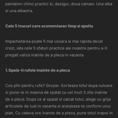
pantaloni chino practici si, desigur, doua camasi: Una alba
si una albastra.
Cele 5 trucuri care economisesc timp si spatiu
Impachetarea poate fi mai usoara si mai rapida decat
crezi, iata cele 5 sfaturi practice ale noastre pentru a-ti
pregati valiza inainte de a pleca in vacanta.
1. Spala-ti rufele inainte de a pleca
Cos plin pentru rufe? Grozav. Sorteaza totul dupa culoare
si pune-le in masina de spalat cu cel mult 3 zile inainte
de a pleca. Dupa ce ai spalat si calcat totul, alege cu grija
articolele de luat in vacanta si aranjeaza-le conform unui
plan. Cu cateva ore inainte de a pleca, pune totul inapoi in