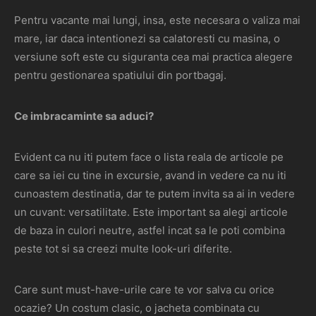
Pentru vacante mai lungi, insa, este necesara o valiza mai
mare, iar daca intentionezi sa calatoresti cu masina, o
versiune soft este cu siguranta cea mai practica alegere
pentru gestionarea spatiului din portbagaj.
Ce imbracaminte sa aduci?
Evident ca nu iti putem face o lista reala de articole pe
care sa iei cu tine in excursie, avand in vedere ca nu iti
cunoastem destinatia, dar te putem invita sa ai in vedere
un cuvant: versatilitate. Este important sa alegi articole
de baza in culori neutre, astfel incat sa le poti combina
peste tot si sa creezi multe look-uri diferite.
Care sunt must-have-urile care te vor salva cu orice
ocazie? Un costum clasic, o jacheta combinata cu