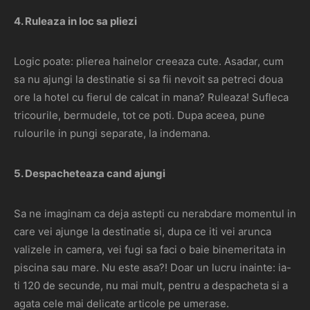
4. Ruleaza in loc sa pliezi
Logic poate: plierea hainelor creeaza cute. Asadar, cum
sa nu ajungi la destinatie si sa fii nevoit sa petreci doua
ore la hotel cu fierul de calcat in mana? Ruleaza! Sufleca
tricourile, bermudele, tot ce poti. Dupa aceea, pune
rulourile in pungi separate, la indemana.
5. Despacheteaza cand ajungi
Sa ne imaginam ca deja astepti cu nerabdare momentul in
care vei ajunge la destinatie si, dupa ce iti vei arunca
valizele in camera, vei fugi sa faci o baie binemeritata in
piscina sau mare. Nu este asa?! Doar un lucru inainte: ia-
ti 120 de secunde, nu mai mult, pentru a despacheta si a
agata cele mai delicate articole pe umerase.