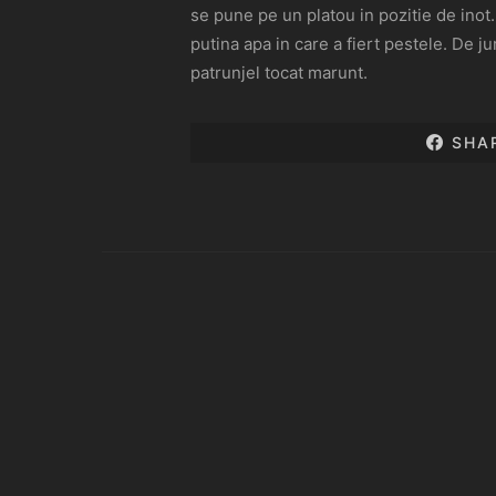
se pune pe un platou in pozitie de inot
putina apa in care a fiert pestele. De 
patrunjel tocat marunt.
SHA