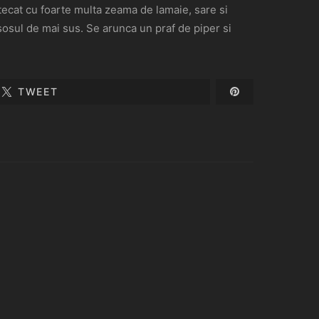
tecat cu foarte multa zeama de lamaie, sare si
 sosul de mai sus. Se arunca un praf de piper si
TWEET