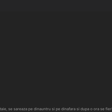
aie, se sareaza pe dinauntru si pe dinafara si dupa o ora se fier