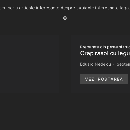
r, scriu articole interesante despre subiecte interesante legate 
Preparate din peste si fr
Crap rasol cu leg
Eduard Nedelcu
Septem
VEZI POSTAREA