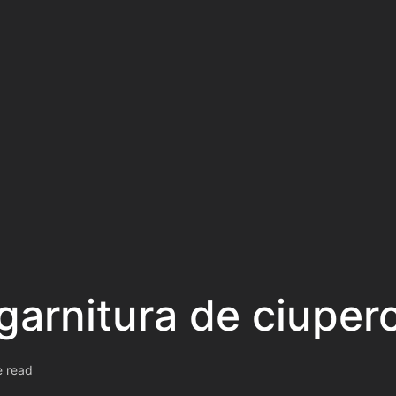
garnitura de ciuperc
e read