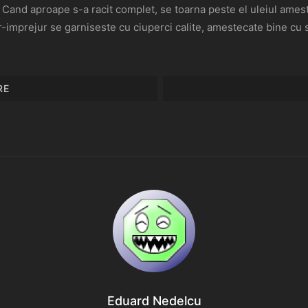
. Cand aproape s-a racit complet, se toarna peste el uleiul ames
jur-imprejur se garniseste cu ciuperci calite, amestecate bine cu
RE
Eduard Nedelcu