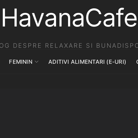
HavanaCafe
OG DESPRE RELAXARE SI BUNADISPO
FEMININ
ADITIVI ALIMENTARI (E-URI)