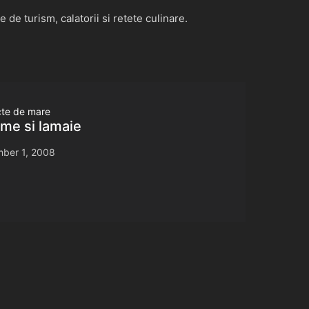
de turism, calatorii si retete culinare.
ucte de mare
ume si lamaie
ber 1, 2008