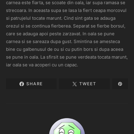
carnea este fiarta, se scoate din oala, iar supa ramasa se
strecoara. In aceasta supa se lasa la fiert ceapa morcovul
si patrujelul tocate marunt. Cind sint gata se adauga
orezul si se continua fierberea. Separat se fierbe borsul,
care se adauga apoi peste zarzavat. In oala se pune
carnea si se sareaza dupa gust. Smintina se amesteca
bine cu galbenusul de ou si cu putin bors si dupa aceea
se pune in oala. La sfirsit se pune verdeata tocata marunt,
iar oala se va acoperi cu un capac.
SHARE
TWEET