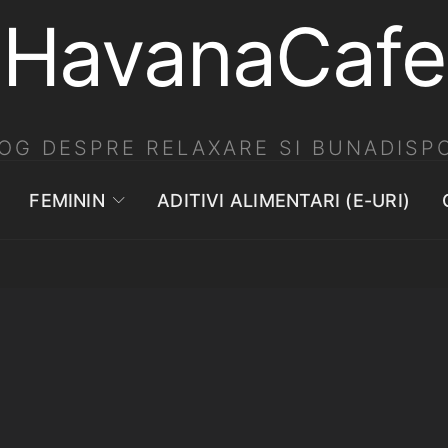
HavanaCafe
OG DESPRE RELAXARE SI BUNADISPO
FEMININ
ADITIVI ALIMENTARI (E-URI)