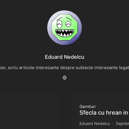
Eduard Nedelcu
r, scriu articole interesante despre subiecte interesante legate 
Garnituri
Sfecla cu hrean in
Eduard Nedelcu
Septem