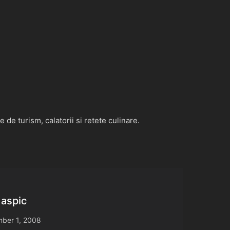
de turism, calatorii si retete culinare.
 aspic
ber 1, 2008