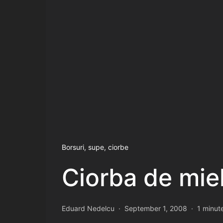
Borsuri, supe, ciorbe
Ciorba de mie
Eduard Nedelcu
September 1, 2008
1 minut