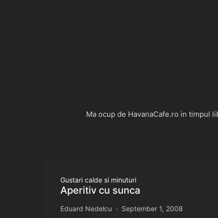
Ma ocup de HavanaCafe.ro in timpul libe
Gustari calde si minuturi
Aperitiv cu sunca
Eduard Nedelcu
September 1, 2008