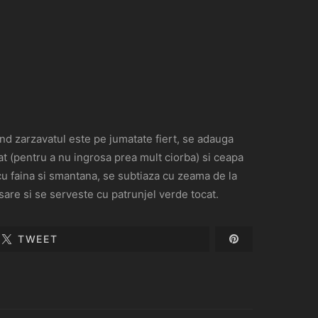
Cand zarzavatul este pe jumatate fiert, se adauga
at (pentru a nu ingrosa prea mult ciorba) si ceapa
cu faina si smantana, se subtiaza cu zeama de la
 sare si se serveste cu patrunjel verde tocat.
TWEET