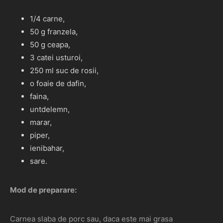
1/4 carne,
50 g franzela,
50 g ceapa,
3 catei usturoi,
250 ml suc de rosii,
o foaie de dafin,
faina,
untdelemn,
marar,
piper,
ienibahar,
sare.
Mod de preparare:
Carnea slaba de porc sau, daca este mai grasa