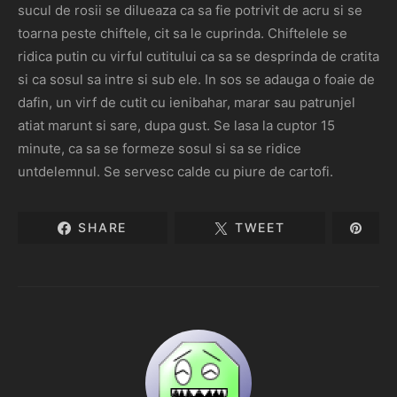
sucul de rosii se dilueaza ca sa fie potrivit de acru si se
toarna peste chiftele, cit sa le cuprinda. Chiftelele se
ridica putin cu virful cutitului ca sa se desprinda de cratita
si ca sosul sa intre si sub ele. In sos se adauga o foaie de
dafin, un virf de cutit cu ienibahar, marar sau patrunjel
atiat marunt si sare, dupa gust. Se lasa la cuptor 15
minute, ca sa se formeze sosul si sa se ridice
untdelemnul. Se servesc calde cu piure de cartofi.
SHARE
TWEET