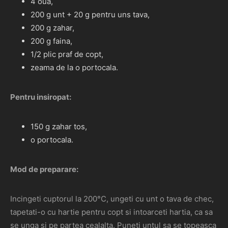
4 oua,
200 g unt + 20 g pentru uns tava,
200 g zahar,
200 g faina,
1/2 plic praf de copt,
zeama de la o portocala.
Pentru insiropat:
150 g zahar tos,
o portocala.
Mod de preparare:
Incingeti cuptorul la 200°C, ungeti cu unt o tava de chec,
tapetati-o cu hartie pentru copt si intoarceti hartia, ca sa
se unga si pe partea cealalta. Puneti untul sa se topeasca