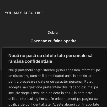
YOU MAY ALSO LIKE
Dulciuri
Cozonac cu faina oparita
Eduard Nedelcu
July 18, 2014
Nouă ne pasă ca datele tale personale să
rămână confidențiale
Noi și partenerii noștri stocăm și/sau accesăm informații pe
un dispozitiv, cum ar fi identificatori unici în cookie-uri
pentru procesarea datelor cu caracter personal. Puteți
accepta sau gestiona preferințele dvs. făcând clic mai jos,
inclusiv dreptul dvs. de a obiecta în cazul în care este
utilizat interesul legitim sau în orice moment pe pagina cu
politica de confidențialitate. Aceste alegeri vor fi raportate