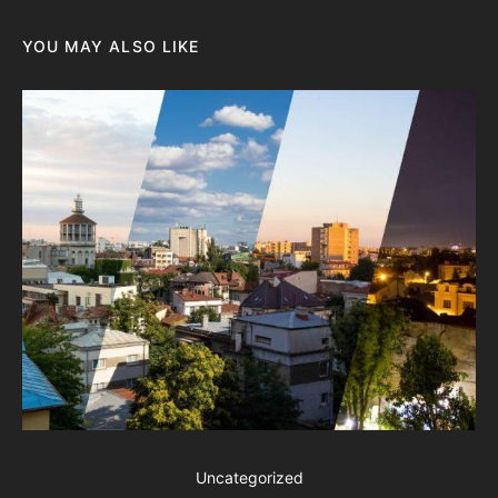
YOU MAY ALSO LIKE
De
Uncategorized