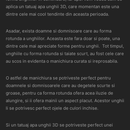
aplica un tatuaj apa unghii 3D, care momentan este una
dintre cele mai cool tendinte din aceasta perioada.
Asadar, exista doamne si domnisoare care au forma
rotunda a unghiilor. Aceasta este fara doar si poate, una
dintre cele mai apreciate forme pentru unghii. Tot timpul,
unghiile cu forma rotunda si taiate scurt, au fost cele care
au scos in evidenta o manichiura curata si ireprosabila.
O astfel de manichiura se potriveste perfect pentru
doamnele si domnisoarele care au degetele scurte si
groase, pentru ca forma rotunda ofera acea iluzie de
alungire, si ii ofera mainii un aspect placut. Acestor unghii
li se potrivesc perfect ojele de culori inchise.
Si un tatuaj apa unghii 3D se potriveste perfect unei