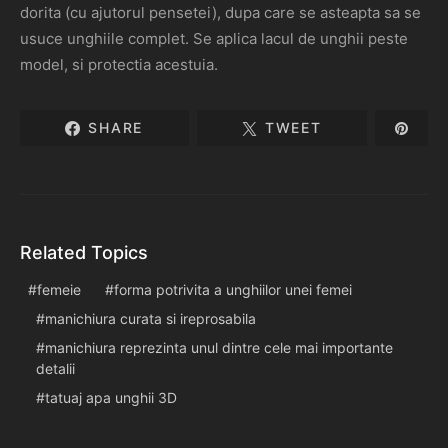
dorita (cu ajutorul pensetei), dupa care se asteapta sa se
usuce unghiile complet. Se aplica lacul de unghii peste
model, si protectia acestuia.
SHARE
TWEET
Related Topics
femeie
forma potrivita a unghiilor unei femei
manichiura curata si ireprosabila
manichiura reprezinta unul dintre cele mai importante
detalii
tatuaj apa unghii 3D