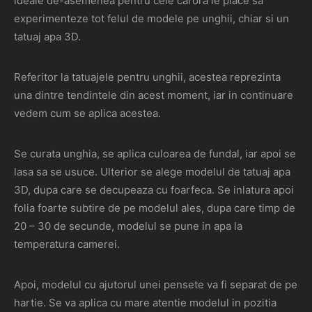
ideale de-asemenea pentru cele carora le place sa
experimenteze tot felul de modele pe unghii, chiar si un
tatuaj apa 3D.
Referitor la tatuajele pentru unghii, acestea reprezinta
una dintre tendintele din acest moment, iar in continuare
vedem cum se aplica acestea.
Se curata unghia, se aplica culoarea de fundal, iar apoi se
lasa sa se usuce. Ulterior se alege modelul de tatuaj apa
3D, dupa care se decupeaza cu foarfeca. Se inlatura apoi
folia foarte subtire de pe modelul ales, dupa care timp de
20 – 30 de secunde, modelul se pune in apa la
temperatura camerei.
Apoi, modelul cu ajutorul unei pensete va fi separat de pe
hartie. Se va aplica cu mare atentie modelul in pozitia