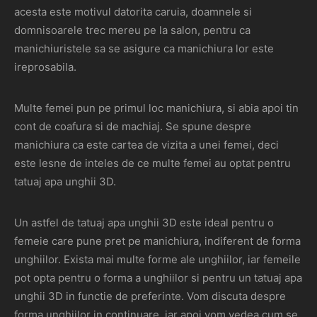
acesta este motivul datorita caruia, doamnele si
domnisoarele trec mereu pe la salon, pentru ca
manichiuristele sa se asigure ca manichiura lor este
ireprosabila.
Multe femei pun pe primul loc manichiura, si abia apoi tin
cont de coafura si de machiaj. Se spune despre
manichiura ca este cartea de vizita a unei femei, deci
este lesne de inteles de ce multe femei au optat pentru
tatuaj apa unghii 3D.
Un astfel de tatuaj apa unghii 3D este ideal pentru o
femeie care pune pret pe manichiura, indiferent de forma
unghiilor. Exista mai multe forme ale unghiilor, iar femeile
pot opta pentru o forma a unghiilor si pentru un tatuaj apa
unghii 3D in functie de preferinte. Vom discuta despre
forma unghiilor in continuare, iar apoi vom vedea cum se