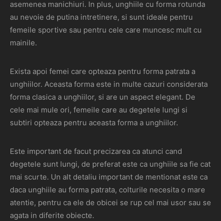
asemenea manichiuri. In plus, unghiile cu forma rotunda
au nevoie de putina intretinere, si sunt ideale pentru
femeile sportive sau pentru cele care muncesc mult cu
mainile.
Exista apoi femei care opteaza pentru forma patrata a
unghiilor. Aceasta forma este in multe cazuri considerata
forma clasica a unghiilor, si are un aspect elegant. De
cele mai mule ori, femeile care au degetele lungi si
subtiri opteaza pentru aceasta forma a unghiilor.
Este important de facut precizarea ca atunci cand
degetele sunt lungi, de preferat este ca unghiile sa fie cat
mai scurte. Un alt detaliu important de mentionat este ca
daca unghiile au forma patrata, colturile necesita o mare
atentie, pentru ca ele de obicei se rup cel mai usor sau se
agata in diferite obiecte.