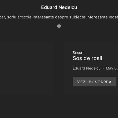
Eduard Nedelcu
r, scriu articole interesante despre subiecte interesante legate 
Sosuri
Sos de rosii
Eduard Nedelcu
May 6,
VEZI POSTAREA