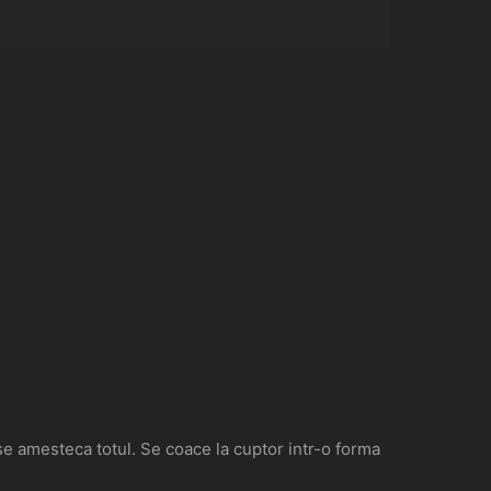
se amesteca totul. Se coace la cuptor intr-o forma