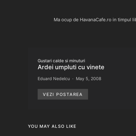
Ma ocup de HavanaCafe.ro in timpul libe
Gustari calde si minuturi
Ardei umpluti cu vinete
Eduard Nedelcu
May 5, 2008
VEZI POSTAREA
YOU MAY ALSO LIKE