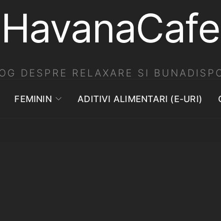
HavanaCafe
OG DESPRE RELAXARE SI BUNADISPO
FEMININ
ADITIVI ALIMENTARI (E-URI)