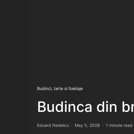
Budinci, tarte si foietaje
Budinca din b
Eduard Nedelcu
May 5, 2008
1 minute read