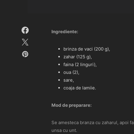
Ingrediente:
brinza de vaci (200 g),
zahar (125 g),
faina (2 linguri),
oua (2),
sare,
coaja de lamiie.
Mod de preparare:
Se amesteca branza cu zaharul, apoi fai
unsa cu unt.