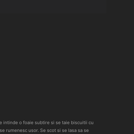
ntinde o foaie subtire si se taie biscuitii cu
i se rumenesc usor. Se scot si se lasa sa se