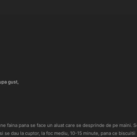
upa gust,
e faina pana se face un aluat care se desprinde de pe maini. Se i
i se dau la cuptor, la foc mediu, 10-15 minute, pana ce biscuiti