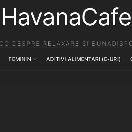
HavanaCafe
OG DESPRE RELAXARE SI BUNADISPO
FEMININ
ADITIVI ALIMENTARI (E-URI)