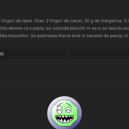
linguri de lapte. (Sau: 2 linguri de cacao, 50 g de margarina, 3 l
ia devine ca o pasta, se cufunda biscuitii in ea si se lasa la usc
ata biscuitilor. Se pastreaza foarte bine in saculeti de panza, in
RE