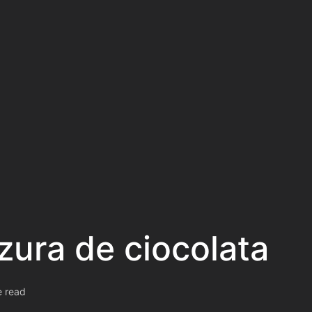
azura de ciocolata
e read