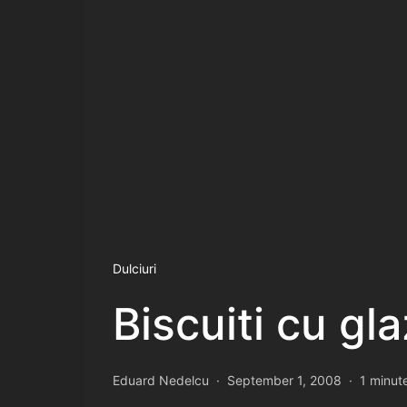
Dulciuri
Biscuiti cu gl
Eduard Nedelcu
September 1, 2008
1 minut