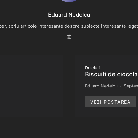
Eduard Nedelcu
r, scriu articole interesante despre subiecte interesante legate 
Dulciuri
Biscuiti de ciocola
Eduard Nedelcu
Septem
VEZI POSTAREA