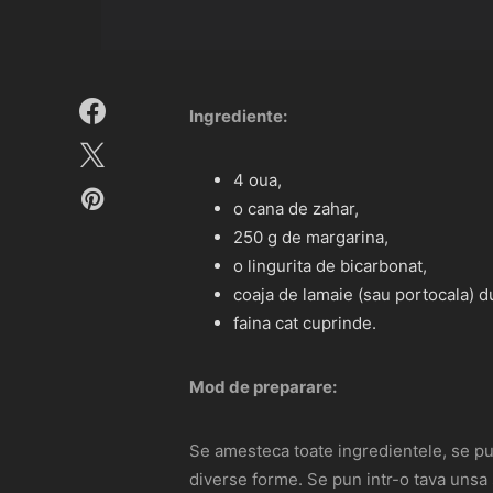
Ingrediente:
4 oua,
o cana de zahar,
250 g de margarina,
o lingurita de bicarbonat,
coaja de lamaie (sau portocala) d
faina cat cuprinde.
Mod de preparare:
Se amesteca toate ingredientele, se pun
diverse forme. Se pun intr-o tava unsa s