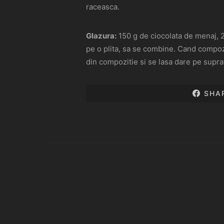
raceasca.
Glazura:
150 g de ciocolata de menaj, 2 
pe o plita, sa se combine. Cand compozit
din compozitie si se lasa dare pe supraf
SHA