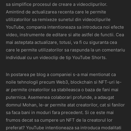
sa simplifice procesul de creare a videoclipurilor.
Amintind de actualizarea recenta care le permite
utilizatorilor sa remixeze sunetul din videoclipurile
YouTube, compania intentioneaza sa introduca noi efecte
video, instrumente de editare si alte astfel de functii. Cea
mai asteptata actualizare, totusi, va fi cu siguranta cea
care le permite utilizatorilor sa raspunda la un comentariu
individual cu un videoclip de tip YouTube Shorts.
In postarea pe blog a companiei s-a mai mentionat ca
noile tehnologii precum Web3, blockchain si NFT-uri le-
ar permite creatorilor sa stabileasca o baza de fani mai
puternica. Asemenea colaborari profunde, a adaugat
domnul Mohan, le-ar permite atat creatorilor, cat si fanilor
sa faca bani in moduri fara precedent. Si ce este mai
frumos decat sa cumpere un NFT de la creatorul lor
preferat? YouTube intentioneaza sa introduca modalitati