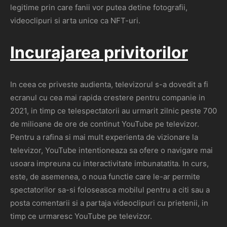
legitime prin care fanii vor putea detine fotografii,
videoclipuri si arta unice ca NFT-uri.
Incurajarea privitorilor
In ceea ce priveste audienta, televizorul s-a dovedit a fi
ecranul cu cea mai rapida crestere pentru companie in
2021, in timp ce telespectatorii au urmarit zilnic peste 700
de milioane de ore de continut YouTube pe televizor.
Pentru a rafina si mai mult experienta de vizionare la
televizor, YouTube intentioneaza sa ofere o navigare mai
usoara impreuna cu interactivitate imbunatatita. In curs,
este, de asemenea, o noua functie care le-ar permite
spectatorilor sa-si foloseasca mobilul pentru a citi sau a
posta comentarii si a partaja videoclipuri cu prietenii, in
timp ce urmaresc YouTube pe televizor.