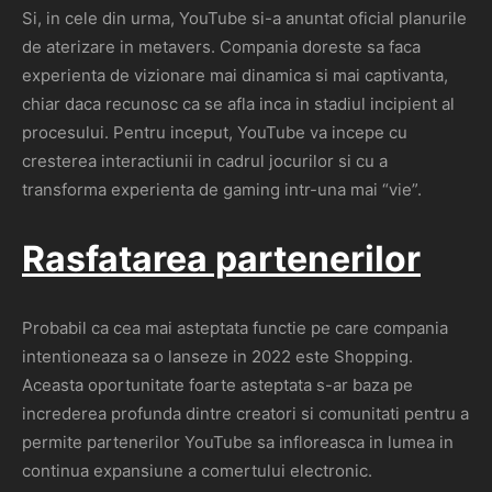
Si, in cele din urma, YouTube si-a anuntat oficial planurile
de aterizare in metavers. Compania doreste sa faca
experienta de vizionare mai dinamica si mai captivanta,
chiar daca recunosc ca se afla inca in stadiul incipient al
procesului. Pentru inceput, YouTube va incepe cu
cresterea interactiunii in cadrul jocurilor si cu a
transforma experienta de gaming intr-una mai “vie”.
Rasfatarea partenerilor
Probabil ca cea mai asteptata functie pe care compania
intentioneaza sa o lanseze in 2022 este Shopping.
Aceasta oportunitate foarte asteptata s-ar baza pe
increderea profunda dintre creatori si comunitati pentru a
permite partenerilor YouTube sa infloreasca in lumea in
continua expansiune a comertului electronic.