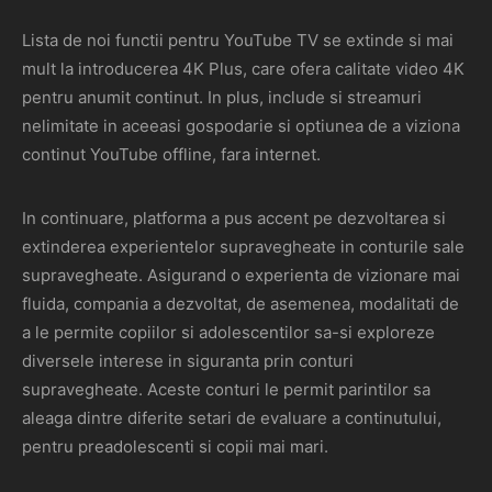
Lista de noi functii pentru YouTube TV se extinde si mai
mult la introducerea 4K Plus, care ofera calitate video 4K
pentru anumit continut. In plus, include si streamuri
nelimitate in aceeasi gospodarie si optiunea de a viziona
continut YouTube offline, fara internet.
In continuare, platforma a pus accent pe dezvoltarea si
extinderea experientelor supravegheate in conturile sale
supravegheate. Asigurand o experienta de vizionare mai
fluida, compania a dezvoltat, de asemenea, modalitati de
a le permite copiilor si adolescentilor sa-si exploreze
diversele interese in siguranta prin conturi
supravegheate. Aceste conturi le permit parintilor sa
aleaga dintre diferite setari de evaluare a continutului,
pentru preadolescenti si copii mai mari.