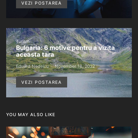
VEZI POSTAREA
Turism
Bulgaria: 6 motive pentru a vizita
aceasta tara
Eduard Nedelcu
November 18, 2022
VEZI POSTAREA
YOU MAY ALSO LIKE