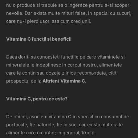
nu o produce si trebuie sa o ingereze pentru a-si acoperi
nevoile. Dar exista multe mituri false, in special cu sucuri,
care nu-l pierd usor, asa cum cred unii.
Vitamina C functii si beneficii
Daca doriti sa cunoasteti functiile pe care vitaminele si
mineralele le indeplinesc in corpul nostru, alimentele
care le contin sau dozele zilnice recomandate, cititi
prospectul de la
Altrient Vitamina C.
Vitamina C, pentru ce este?
De obicei, asociem vitamina C in special cu consumul de
portocale, fie naturale, fie in suc, dar exista multe alte
alimente care o contin
;
in general, fructe.