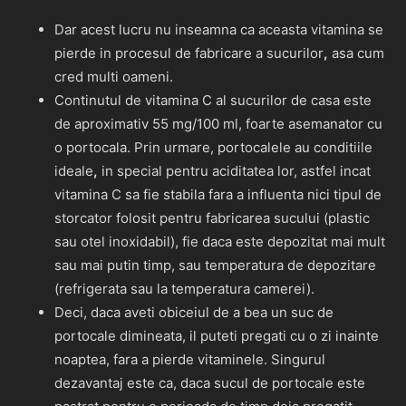
Dar acest lucru nu inseamna ca aceasta vitamina se
pierde in procesul de fabricare a sucurilor
,
asa cum
cred multi oameni.
Continutul de vitamina C al sucurilor de casa este
de aproximativ 55 mg/100 ml, foarte asemanator cu
o portocala. Prin urmare, portocalele au conditiile
ideale
,
in special pentru aciditatea lor, astfel incat
vitamina C sa fie stabila fara a influenta nici tipul de
storcator folosit pentru fabricarea sucului (plastic
sau otel inoxidabil), fie daca este depozitat mai mult
sau mai putin timp, sau temperatura de depozitare
(refrigerata sau la temperatura camerei).
Deci, daca aveti obiceiul de a bea un suc de
portocale dimineata, il puteti pregati cu o zi inainte
noaptea, fara a pierde vitaminele. Singurul
dezavantaj este ca, daca sucul de portocale este