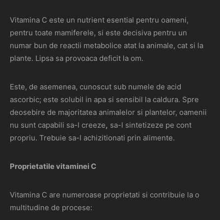
Vitamina C este un nutrient esential pentru oameni,
pentru toate mamiferele, si este decisiva pentru un
numar bun de reactii metabolice atat la animale, cat si la
plante. Lipsa sa provoaca deficit la om.
Este, de asemenea, cunoscut sub numele de acid
ascorbic; este solubil in apa si sensibil la caldura. Spre
deosebire de majoritatea animalelor si plantelor, oamenii
nu sunt capabili sa-l creeze
,
sa-l sintetizeze pe cont
propriu. Trebuie sa-l achizitionati prin alimente.
Proprietatile vitaminei C
Vitamina C are numeroase proprietati si contribuie la o
multitudine de procese: