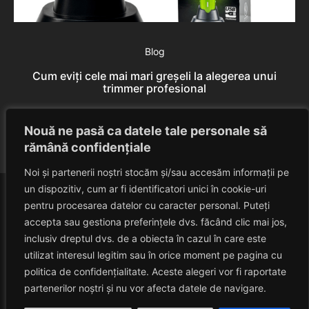
Blog
Cum eviți cele mai mari greșeli la alegerea unui
trimmer profesional
Rares Szabo
August 7, 2026
Nouă ne pasă ca datele tale personale să
rămână confidențiale
Noi și partenerii noștri stocăm și/sau accesăm informații pe
un dispozitiv, cum ar fi identificatori unici în cookie-uri
pentru procesarea datelor cu caracter personal. Puteți
accepta sau gestiona preferințele dvs. făcând clic mai jos,
inclusiv dreptul dvs. de a obiecta în cazul în care este
utilizat interesul legitim sau în orice moment pe pagina cu
politica de confidențialitate. Aceste alegeri vor fi raportate
HAVANACAFE
partenerilor noștri și nu vor afecta datele de navigare.