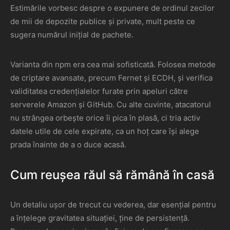
Estimările vorbesc despre o expunere de ordinul zecilor
de mii de depozite publice și private, mult peste ce
sugera numărul inițial de pachete.
Varianta din npm era cea mai sofisticată. Folosea metode
de criptare avansate, precum Fernet și ECDH, și verifica
validitatea credențialelor furate prin apeluri către
serverele Amazon și GitHub. Cu alte cuvinte, atacatorul
nu strângea orbește orice îi pica în plasă, ci tria activ
datele utile de cele expirate, ca un hoț care își alege
prada înainte de a o duce acasă.
Cum reușea răul să rămână în casă
Un detaliu ușor de trecut cu vederea, dar esențial pentru
a înțelege gravitatea situației, ține de persistență.