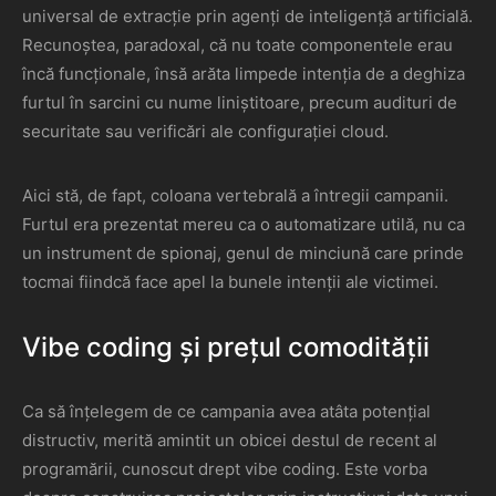
universal de extracție prin agenți de inteligență artificială.
Recunoștea, paradoxal, că nu toate componentele erau
încă funcționale, însă arăta limpede intenția de a deghiza
furtul în sarcini cu nume liniștitoare, precum audituri de
securitate sau verificări ale configurației cloud.
Aici stă, de fapt, coloana vertebrală a întregii campanii.
Furtul era prezentat mereu ca o automatizare utilă, nu ca
un instrument de spionaj, genul de minciună care prinde
tocmai fiindcă face apel la bunele intenții ale victimei.
Vibe coding și prețul comodității
Ca să înțelegem de ce campania avea atâta potențial
distructiv, merită amintit un obicei destul de recent al
programării, cunoscut drept vibe coding. Este vorba