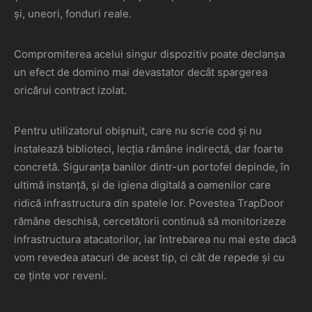
și, uneori, fonduri reale.
Compromiterea acelui singur dispozitiv poate declanșa
un efect de domino mai devastator decât spargerea
oricărui contract izolat.
Pentru utilizatorul obișnuit, care nu scrie cod și nu
instalează biblioteci, lecția rămâne indirectă, dar foarte
concretă. Siguranța banilor dintr-un portofel depinde, în
ultimă instanță, și de igiena digitală a oamenilor care
ridică infrastructura din spatele lor. Povestea TrapDoor
rămâne deschisă, cercetătorii continuă să monitorizeze
infrastructura atacatorilor, iar întrebarea nu mai este dacă
vom revedea atacuri de acest tip, ci cât de repede și cu
ce ținte vor reveni.