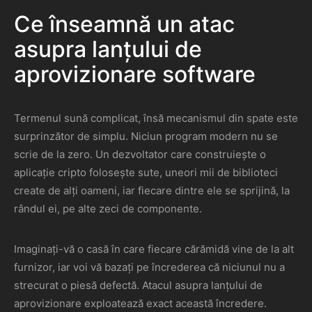
Ce înseamnă un atac
asupra lanțului de
aprovizionare software
Termenul sună complicat, însă mecanismul din spate este
surprinzător de simplu. Niciun program modern nu se
scrie de la zero. Un dezvoltator care construiește o
aplicație cripto folosește sute, uneori mii de biblioteci
create de alți oameni, iar fiecare dintre ele se sprijină, la
rândul ei, pe alte zeci de componente.
Imaginați-vă o casă în care fiecare cărămidă vine de la alt
furnizor, iar voi vă bazați pe încrederea că niciunul nu a
strecurat o piesă defectă. Atacul asupra lanțului de
aprovizionare exploatează exact această încredere.