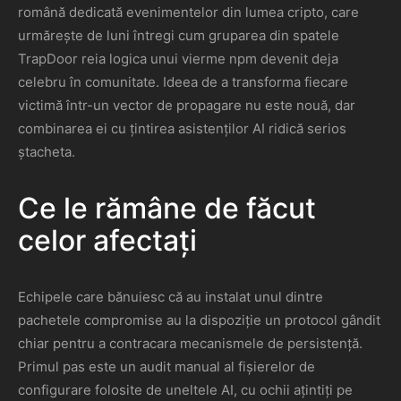
română dedicată evenimentelor din lumea cripto, care
urmărește de luni întregi cum gruparea din spatele
TrapDoor reia logica unui vierme npm devenit deja
celebru în comunitate. Ideea de a transforma fiecare
victimă într-un vector de propagare nu este nouă, dar
combinarea ei cu țintirea asistenților AI ridică serios
ștacheta.
Ce le rămâne de făcut
celor afectați
Echipele care bănuiesc că au instalat unul dintre
pachetele compromise au la dispoziție un protocol gândit
chiar pentru a contracara mecanismele de persistență.
Primul pas este un audit manual al fișierelor de
configurare folosite de uneltele AI, cu ochii ațintiți pe