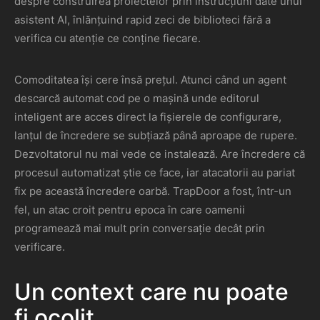
despre construirea proiectelor prin instrucțiuni date unui
asistent AI, înlănțuind rapid zeci de biblioteci fără a
verifica cu atenție ce conține fiecare.
Comoditatea își cere însă prețul. Atunci când un agent
descarcă automat cod pe o mașină unde editorul
inteligent are acces direct la fișierele de configurare,
lanțul de încredere se subțiază până aproape de rupere.
Dezvoltatorul nu mai vede ce instalează. Are încredere că
procesul automatizat știe ce face, iar atacatorii au pariat
fix pe această încredere oarbă. TrapDoor a fost, într-un
fel, un atac croit pentru epoca în care oamenii
programează mai mult prin conversație decât prin
verificare.
Un context care nu poate
fi ocolit