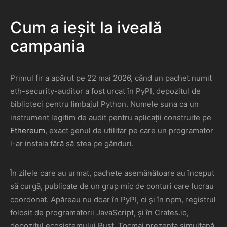
Cum a ieșit la iveală
campania
Primul fir a apărut pe 22 mai 2026, când un pachet numit
eth-security-auditor a fost urcat în PyPI, depozitul de
biblioteci pentru limbajul Python. Numele suna ca un
instrument legitim de audit pentru aplicații construite pe
Ethereum
, exact genul de utilitar pe care un programator
l-ar instala fără să stea pe gânduri.
În zilele care au urmat, pachete asemănătoare au început
să curgă, publicate de un grup mic de conturi care lucrau
coordonat. Apăreau nu doar în PyPI, ci și în npm, registrul
folosit de programatorii JavaScript, și în Crates.io,
depozitul ecosistemului Rust. Tocmai prezența simultană