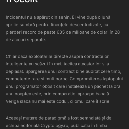
Incidentul nu a apărut din senin. El vine după o lună
aprilie sumbră pentru finanțele descentralizate, cu
pierderi record de peste 635 de milioane de dolari în 28
de atacuri separate.
Chiar dacă exploatările directe asupra contractelor
inteligente au scăzut în mai, tactica atacatorilor s-a
deplasat. Spargerea unui contract bine auditat cere timp,
competențe rare și mult noroc. Compromiterea laptopului
unui programator obosit care instalează un pachet la ora
unu noaptea este, prin comparație, aproape banală.
Veriga slabă nu mai este codul, ci omul care îl scrie.
Aceeași mutare de paradigmă a fost semnalată și de
echipa editorială Cryptology.ro, publicația în limba