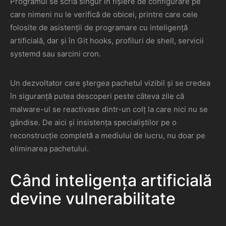
Programul se scria singur în fișiere de configurare pe
care nimeni nu le verifică de obicei, printre care cele
folosite de asistenții de programare cu inteligență
artificială, dar și în Git hooks, profiluri de shell, servicii
systemd sau sarcini cron.
Un dezvoltator care ștergea pachetul vizibil și se credea
în siguranță putea descoperi peste câteva zile că
malware-ul se reactivase dintr-un colț la care nici nu se
gândise. De aici și insistența specialiștilor pe o
reconstrucție completă a mediului de lucru, nu doar pe
eliminarea pachetului.
Când inteligența artificială
devine vulnerabilitate