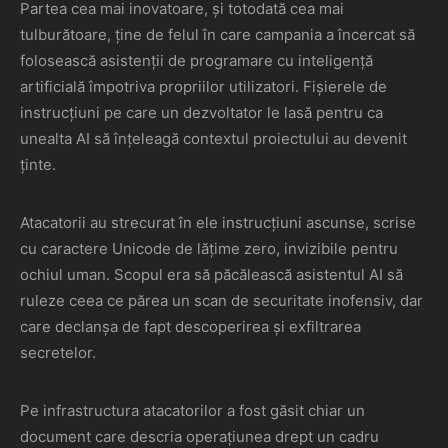
Partea cea mai inovatoare, și totodată cea mai
tulburătoare, ține de felul în care campania a încercat să
folosească asistenții de programare cu inteligență
artificială împotriva propriilor utilizatori. Fișierele de
instrucțiuni pe care un dezvoltator le lasă pentru ca
unealta AI să înțeleagă contextul proiectului au devenit
ținte.
Atacatorii au strecurat în ele instrucțiuni ascunse, scrise
cu caractere Unicode de lățime zero, invizibile pentru
ochiul uman. Scopul era să păcălească asistentul AI să
ruleze ceea ce părea un scan de securitate inofensiv, dar
care declanșa de fapt descoperirea și exfiltrarea
secretelor.
Pe infrastructura atacatorilor a fost găsit chiar un
document care descria operațiunea drept un cadru