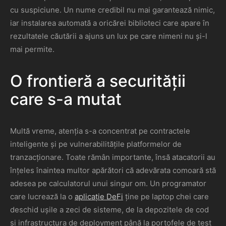
cu suspiciune. Un nume credibil nu mai garantează nimic,
iar instalarea automată a oricărei biblioteci care apare în
rezultatele căutării a ajuns un lux pe care nimeni nu și-l
mai permite.
O frontieră a securității
care s-a mutat
Multă vreme, atenția s-a concentrat pe contractele
inteligente și pe vulnerabilitățile platformelor de
tranzacționare. Toate rămân importante, însă atacatorii au
înțeles înaintea multor apărători că adevărata comoară stă
adesea pe calculatorul unui singur om. Un programator
care lucrează la o
aplicație DeFi
ține pe laptop chei care
deschid ușile a zeci de sisteme, de la depozitele de cod
și infrastructura de deployment până la portofele de test