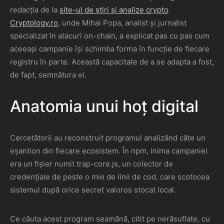
redacția de la
site-ul de știri și analize crypto
Cryptology.ro
, unde Mihai Popa, analist și jurnalist
specializat în atacuri on-chain, a explicat pas cu pas cum
aceeași campanie își schimba forma în funcție de fiecare
registru în parte. Această capacitate de a se adapta a fost,
de fapt, semnătura ei.
Anatomia unui hoț digital
Cercetătorii au reconstruit programul analizând câte un
eșantion din fiecare ecosistem. În npm, inima campaniei
era un fișier numit trap-core.js, un colector de
credențiale de peste o mie de linii de cod, care scotocea
sistemul după orice secret valoros stocat local.
Ce căuta acest program seamănă, citit pe nerăsuflate, cu