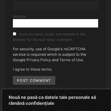
Website
Save my name, email, and website in this
browser for the next time I comment.
For security, use of Google's reCAPTCHA
service is required which is subject to the
Google
Privacy Policy
and
Terms of Use
.
I agree to these terms
.
Nouă ne pasă ca datele tale personale să
rămână confidențiale