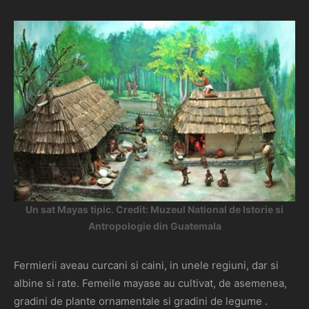
Un sat Mayas tipic. Credit: Muzeul National de Istorie si
Antropologie din Guatemala
Fermierii aveau curcani si caini, in unele regiuni, dar si
albine si rate. Femeile mayase au cultivat, de asemenea,
gradini de plante ornamentale si gradini de legume .