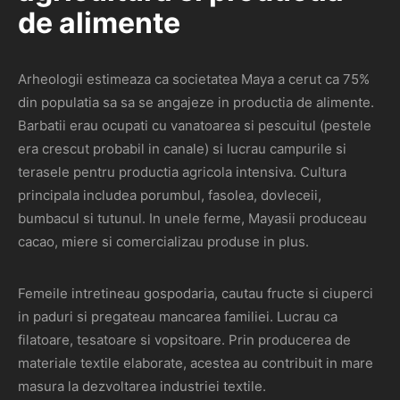
de alimente
Arheologii estimeaza ca societatea Maya a cerut ca 75%
din populatia sa sa se angajeze in productia de alimente.
Barbatii erau ocupati cu vanatoarea si pescuitul (pestele
era crescut probabil in canale) si lucrau campurile si
terasele pentru productia agricola intensiva. Cultura
principala includea porumbul, fasolea, dovleceii,
bumbacul si tutunul. In unele ferme, Mayasii produceau
cacao, miere si comercializau produse in plus.
Femeile intretineau gospodaria, cautau fructe si ciuperci
in paduri si pregateau mancarea familiei. Lucrau ca
filatoare, tesatoare si vopsitoare. Prin producerea de
materiale textile elaborate, acestea au contribuit in mare
masura la dezvoltarea industriei textile.