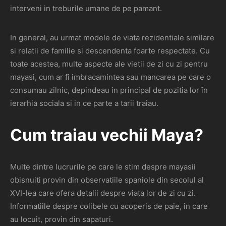
interveni in treburile umane de pe pamant.
In general, au urmat modele de viata rezidentiale similare
si relatii de familie si descendenta foarte respectate. Cu
toate acestea, multe aspecte ale vietii de zi cu zi pentru
mayasi, cum ar fi imbracamintea sau mancarea pe care o
consumau zilnic, depindeau in principal de pozitia lor în
ierarhia sociala si in ce parte a tarii traiau.
Cum traiau vechii Maya?
Multe dintre lucrurile pe care le stim despre mayasii
obisnuiti provin din observatiile spaniole din secolul al
XVI-lea care ofera detalii despre viata lor de zi cu zi.
Informatiile despre colibele cu acoperis de paie, in care
au locuit, provin din sapaturi.