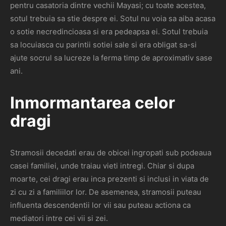
pentru casatoria dintre vechii Mayasi; cu toate acestea,
sotul trebuia sa stie despre ei. Sotul nu voia sa aiba acasa
o sotie necredincioasa si era pedeapsa ei. Sotul trebuia
sa locuiasca cu parintii sotiei sale si era obligat sa-si
ajute socrul sa lucreze la ferma timp de aproximativ sase
ani.
Inmormantarea celor
dragi
Stramosii decedati erau de obicei ingropati sub podeaua
casei familiei, unde traiau vieti intregi. Chiar si dupa
moarte, cei dragi erau inca prezenti si inclusi in viata de
zi cu zi a familiilor lor. De asemenea, stramosii puteau
influenta descendentii lor vii sau puteau actiona ca
mediatori intre cei vii si zei.