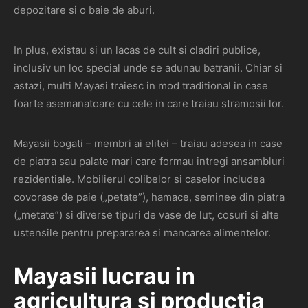
depozitare si o baie de aburi.
In plus, existau si un lacas de cult si cladiri publice,
inclusiv un loc special unde se adunau batranii. Chiar si
astazi, multi Mayasi traiesc in mod traditional in case
foarte asemanatoare cu cele in care traiau stramosii lor.
Mayasii bogati – membri ai elitei – traiau adesea in case
de piatra sau palate mari care formau intregi ansambluri
rezidentiale. Mobilierul colibelor si caselor includea
covorase de paie („petate”), hamace, seminee din piatra
(„metate”) si diverse tipuri de vase de lut, cosuri si alte
ustensile pentru prepararea si mancarea alimentelor.
Mayasii lucrau in
agricultura si productia