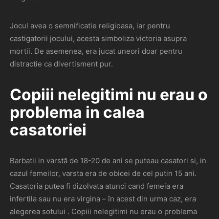
Jocul avea o semnificatie religioasa, iar pentru
castigatorii jocului, acesta simboliza victoria asupra
mortii. De asemenea, era jucat uneori doar pentru
distractie ca divertisment pur.
Copiii nelegitimi nu erau o
problema in calea
casatoriei
Barbatii in varstă de 18-20 de ani se puteau casatori si, in
cazul femeilor, varsta era de obicei de cel putin 15 ani.
Casatoria putea fi dizolvata atunci cand femeia era
infertila sau nu era virgina – în acest din urma caz, era
alegerea sotului . Copiii nelegitimi nu erau o problema