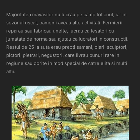
Majoritatea mayasilor nu lucrau pe camp tot anul, iar in
sezonul uscat, oamenii aveau alte activitati. Fermierii
reparau sau fabricau unelte, lucrau ca tesatori cu
jumatate de norma sau ajutau ca lucratori in constructii.
Restul de 25 la suta erau preoti samani, olari, sculptori,
pictori, pietrari, negustori, care livrau bunuri rare in
regiune sau dorite in mod special de catre elita si multi
altii.