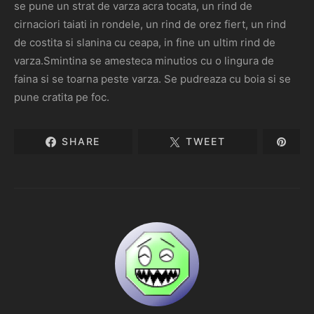
se pune un strat de varza acra tocata, un rind de
cirnaciori taiati in rondele, un rind de orez fiert, un rind
de costita si slanina cu ceapa, in fine un ultim rind de
varza.Smintina se amesteca minutios cu o lingura de
faina si se toarna peste varza. Se pudreaza cu boia si se
pune cratita pe foc.
SHARE
TWEET