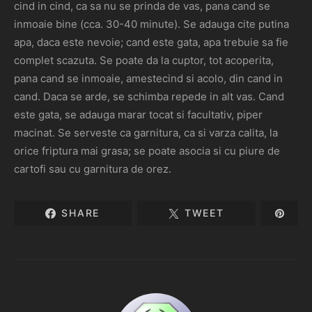
cind in cind, ca sa nu se prinda de vas, pana cand se
inmoaie bine (cca. 30-40 minute). Se adauga cite putina
apa, daca este nevoie; cand este gata, apa trebuie sa fie
complet scazuta. Se poate da la cuptor, tot acoperita,
pana cand se inmoaie, amestecind si acolo, din cand in
cand. Daca se arde, se schimba repede in alt vas. Cand
este gata, se adauga marar tocat si facultativ, piper
macinat. Se serveste ca garnitura, ca si varza calita, la
orice friptura mai grasa; se poate asocia si cu piure de
cartofi sau cu garnitura de orez.
SHARE
TWEET