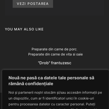
VEZI POSTAREA
YOU MAY ALSO LIKE
Preparate din carne de porc
Preparate din carne de vita si oaie
"Drob" frantuzesc
Eduard Nedelcu
June 28, 2014
Nouă ne pasă ca datele tale personale să
rămână confidențiale
Noi și partenerii noștri stocăm și/sau accesăm informații pe
un dispozitiv, cum ar fi identificatori unici în cookie-uri
pentru procesarea datelor cu caracter personal. Puteți