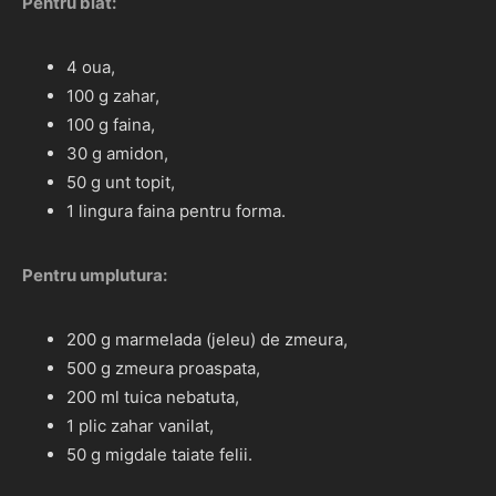
Pentru blat:
4 oua,
100 g zahar,
100 g faina,
30 g amidon,
50 g unt topit,
1 lingura faina pentru forma.
Pentru umplutura:
200 g marmelada (jeleu) de zmeura,
500 g zmeura proaspata,
200 ml tuica nebatuta,
1 plic zahar vanilat,
50 g migdale taiate felii.