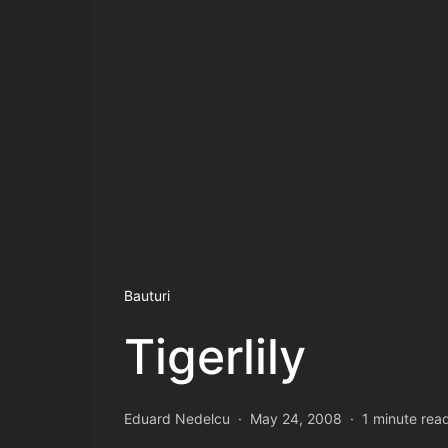
Bauturi
Tigerlily
Eduard Nedelcu
May 24, 2008
1 minute rea