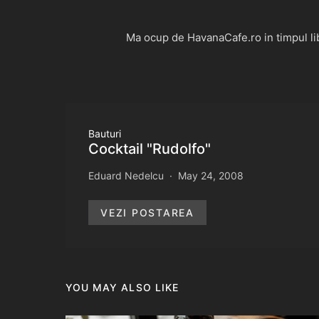
Ma ocup de HavanaCafe.ro in timpul libe
Bauturi
Cocktail "Rudolfo"
Eduard Nedelcu
May 24, 2008
VEZI POSTAREA
YOU MAY ALSO LIKE