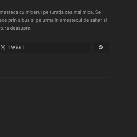
amesteca cu mixerul pe turatia cea mai mica. Se
ece prin albus si pe urma in amestecul de zahar si
utura deasupra.
TWEET