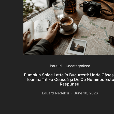
Bauturi
Uncategorized
Pumpkin Spice Latte în București: Unde Găseș
Toamna într-o Ceașcă și De Ce Numinos Est
Răspunsul
Eduard Nedelcu
June 10, 2026