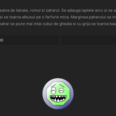
ama de lamaie, romul si zaharul. Se adauga laptele acru si se 
i se toarna albusul pe o farfurie mica. Marginea paharului se tr
 pahar se pune mai intai cubul de gheata si cu grija se toarna ba
RE