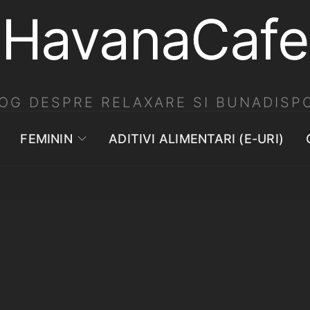
HavanaCafe
OG DESPRE RELAXARE SI BUNADISPO
FEMININ
ADITIVI ALIMENTARI (E-URI)