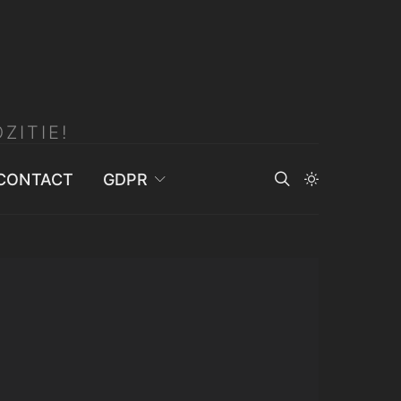
ZITIE!
CONTACT
GDPR