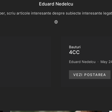
Eduard Nedelcu
r, scriu articole interesante despre subiecte interesante legate 
Bauturi
4CC
Eduard Nedelcu
May 24
VEZI POSTAREA