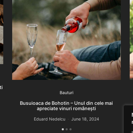
ti
e
Bauturi
Busuioaca de Bohotin – Unul din cele mai
apreciate vinuri românești
Eduard Nedelcu
June 18, 2024