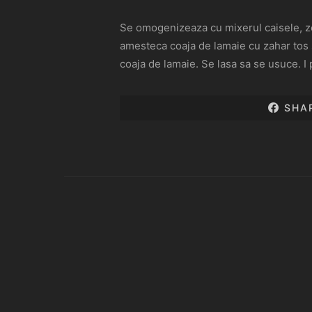
Se omogenizeaza cu mixerul caisele, ze
amesteca coaja de lamaie cu zahar tos s
coaja de lamaie. Se lasa sa se usuce. I
SHA