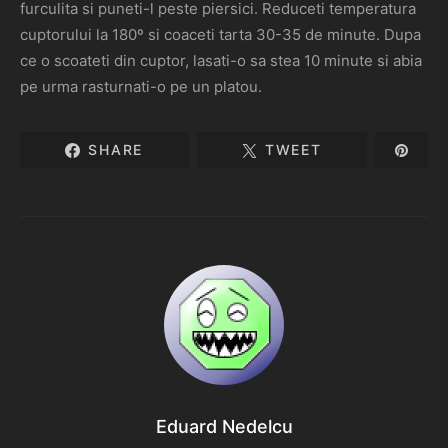
furculita si puneti-l peste piersici. Reduceti temperatura
cuptorului la 180º si coaceti tarta 30-35 de minute. Dupa
ce o scoateti din cuptor, lasati-o sa stea 10 minute si abia
pe urma rasturnati-o pe un platou.
SHARE
TWEET
Eduard Nedelcu