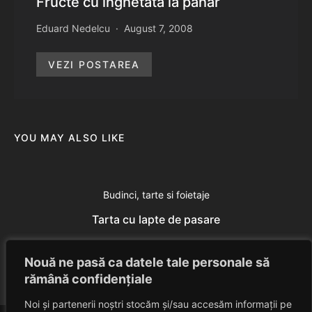
Fructe cu inghetata la pahar
Eduard Nedelcu
August 7, 2008
VEZI POSTAREA
YOU MAY ALSO LIKE
Budinci, tarte si foietaje
Tarta cu lapte de pasare
Eduard Nedelcu
July 1, 2014
Nouă ne pasă ca datele tale personale să
rămână confidențiale
Noi și partenerii noștri stocăm și/sau accesăm informații pe