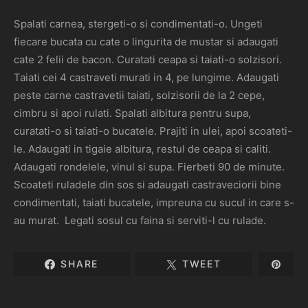
Spalati carnea, stergeti-o si condimentati-o. Ungeti
fiecare bucata cu cate o lingurita de mustar si adaugati
cate 2 felii de bacon. Curatati ceapa si taiati-o solzisori.
Taiati cei 4 castraveti murati in 4, pe lungime. Adaugati
peste carne castravetii taiati, solzisorii de la 2 cepe,
cimbru si apoi rulati. Spalati albitura pentru supa,
curatati-o si taiati-o bucatele. Prajiti in ulei, apoi scoateti-
le. Adaugati in tigaie albitura, restul de ceapa si caliti.
Adaugati rondelele, vinul si supa. Fierbeti 90 de minute.
Scoateti ruladele din sos si adaugati castraveciorii bine
condimentati, taiati bucatele, impreuna cu sucul in care s-
au murat. Legati sosul cu faina si serviti-l cu rulade.
SHARE
TWEET