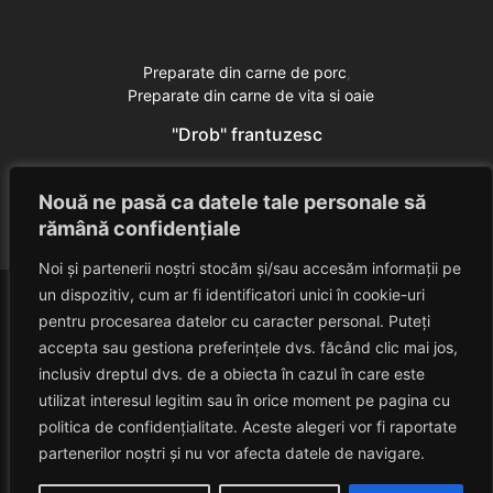
Preparate din carne de porc
Preparate din carne de vita si oaie
"Drob" frantuzesc
Eduard Nedelcu
June 28, 2014
Nouă ne pasă ca datele tale personale să
rămână confidențiale
Noi și partenerii noștri stocăm și/sau accesăm informații pe
un dispozitiv, cum ar fi identificatori unici în cookie-uri
pentru procesarea datelor cu caracter personal. Puteți
accepta sau gestiona preferințele dvs. făcând clic mai jos,
inclusiv dreptul dvs. de a obiecta în cazul în care este
utilizat interesul legitim sau în orice moment pe pagina cu
politica de confidențialitate. Aceste alegeri vor fi raportate
HAVANACAFE
partenerilor noștri și nu vor afecta datele de navigare.