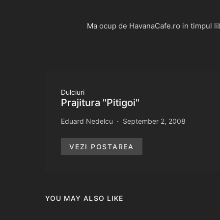
Ma ocup de HavanaCafe.ro in timpul libe
Dulciuri
Prajitura "Pitigoi"
Eduard Nedelcu
September 2, 2008
VEZI POSTAREA
YOU MAY ALSO LIKE