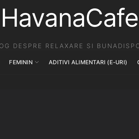
HavanaCafe
OG DESPRE RELAXARE SI BUNADISPO
FEMININ
ADITIVI ALIMENTARI (E-URI)