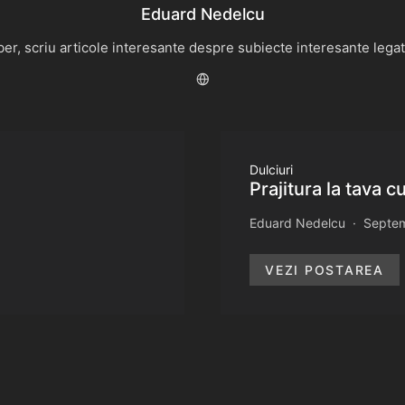
Eduard Nedelcu
r, scriu articole interesante despre subiecte interesante legate 
Dulciuri
Prajitura la tava c
Eduard Nedelcu
Septem
VEZI POSTAREA