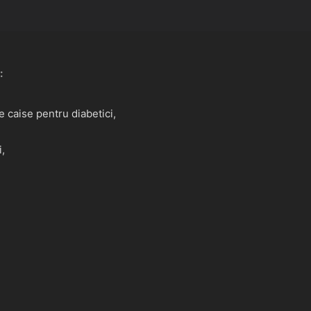
:
 caise pentru diabetici,
i,