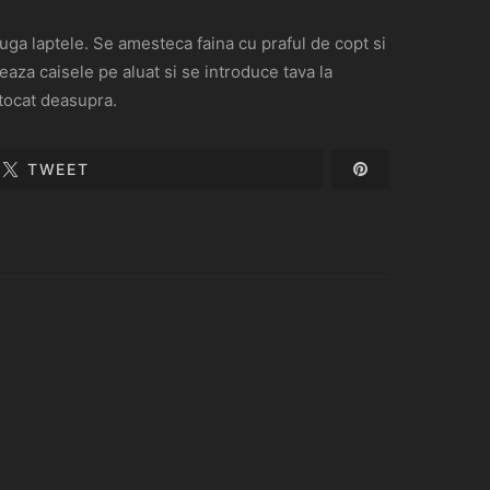
uga laptele. Se amesteca faina cu praful de copt si
eaza caisele pe aluat si se introduce tava la
 tocat deasupra.
TWEET