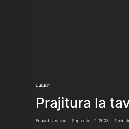
Dulciuri
Prajitura la ta
Eduard Nedelcu
September 2, 2008
1 minut