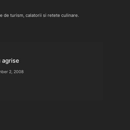
de turism, calatorii si retete culinare.
u agrise
ber 2, 2008