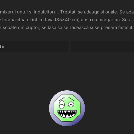
ixerul untul si indulcitorul. Treptat, se adauga si ouale. Se ada
e toarna aluatul intr-o tava (35×40 cm) unsa cu margarina. Se as
 scoate din cuptor, se lasa sa se raceasca si se presara fisticul
RE