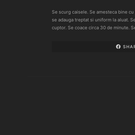
Se scurg caisele. Se amesteca bine cu m
se adauga treptat si uniform la aluat. S
cuptor. Se coace circa 30 de minute. Se
SHA