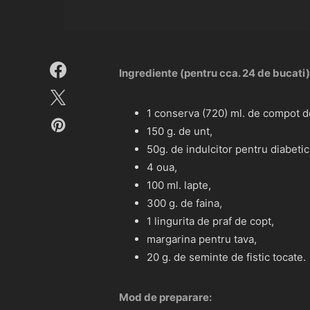
Ingrediente (pentru cca. 24 de bucati)
1 conserva (720) ml. de compot de
150 g. de unt,
50g. de indulcitor pentru diabetic
4 oua,
100 ml. lapte,
300 g. de faina,
1 lingurita de praf de copt,
margarina pentru tava,
20 g. de seminte de fistic tocate.
Mod de preparare: