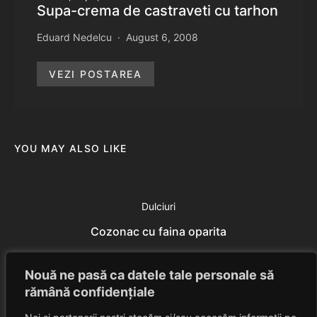
Supa-crema de castraveti cu tarhon
Eduard Nedelcu
August 6, 2008
VEZI POSTAREA
YOU MAY ALSO LIKE
Dulciuri
Cozonac cu faina oparita
Eduard Nedelcu
July 18, 2014
Nouă ne pasă ca datele tale personale să
rămână confidențiale