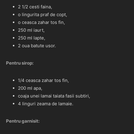
2 1/2 cesti faina,
o lingurita praf de copt,
o ceasca zahar tos fin,
250 ml iaurt,
250 ml lapte,
2 oua batute usor.
Pentru sirop:
1/4 ceasca zahar tos fin,
200 ml apa,
coaja unei lamai taiata fasii subtiri,
4 linguri zeama de lamaie.
Pentru garnisit: