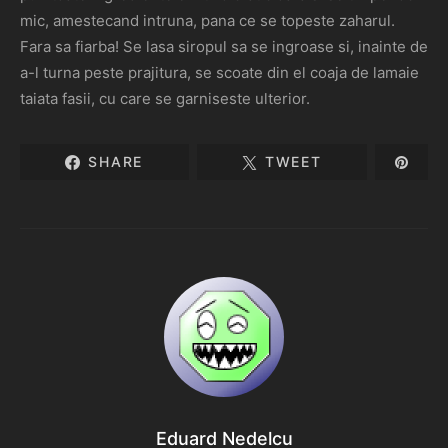
mic, amestecand intruna, pana ce se topeste zaharul.
Fara sa fiarba! Se lasa siropul sa se ingroase si, inainte de
a-l turna peste prajitura, se scoate din el coaja de lamaie
taiata fasii, cu care se garniseste ulterior.
SHARE
TWEET
Eduard Nedelcu