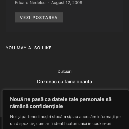
Eduard Nedelcu
August 12, 2008
VEZI POSTAREA
YOU MAY ALSO LIKE
Dulciuri
Cozonac cu faina oparita
Eduard Nedelcu
July 18, 2014
Nouă ne pasă ca datele tale personale să
rămână confidențiale
Noi și partenerii noștri stocăm și/sau accesăm informații pe
un dispozitiv, cum ar fi identificatori unici în cookie-uri