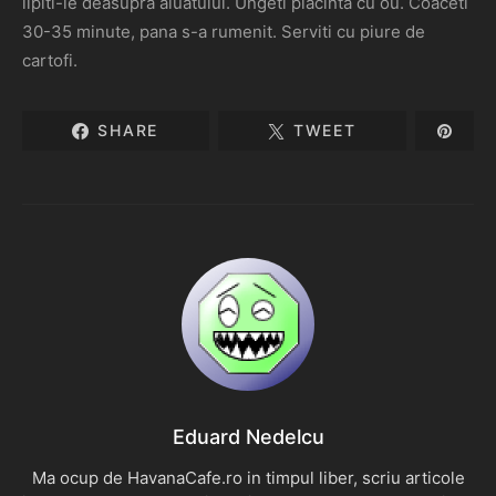
lipiti-le deasupra aluatului. Ungeti placinta cu ou. Coaceti
30-35 minute, pana s-a rumenit. Serviti cu piure de
cartofi.
SHARE
TWEET
Eduard Nedelcu
Ma ocup de HavanaCafe.ro in timpul liber, scriu articole