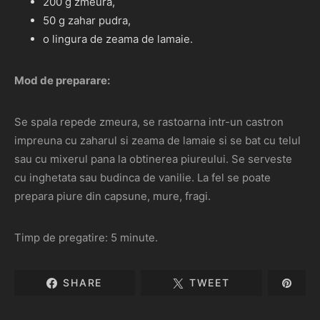
200 g zmeura,
50 g zahar pudra,
o lingura de zeama de lamaie.
Mod de preparare:
Se spala repede zmeura, se rastoarna intr-un castron
impreuna cu zaharul si zeama de lamaie si se bat cu telul
sau cu mixerul pana la obtinerea piureului. Se serveste
cu inghetata sau budinca de vanilie. La fel se poate
prepara piure din capsune, mure, fragi.
Timp de pregatire: 5 minute.
SHARE
TWEET